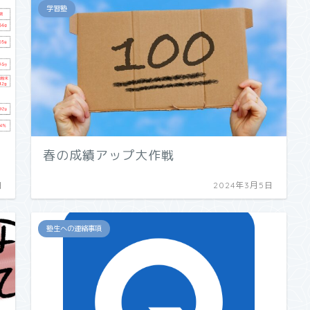
学習塾
春の成績アップ大作戦
日
2024年3月5日
塾生への連絡事項