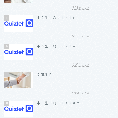
7186
view
中２生 Ｑｕｉｚｌｅｔ
8
6239
view
中３生 Ｑｕｉｚｌｅｔ
9
6014
view
受講案内
10
5830
view
中１生 Ｑｕｉｚｌｅｔ
11