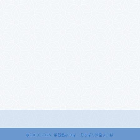
2000–2026 学習塾よつば・そろばん教室よつば