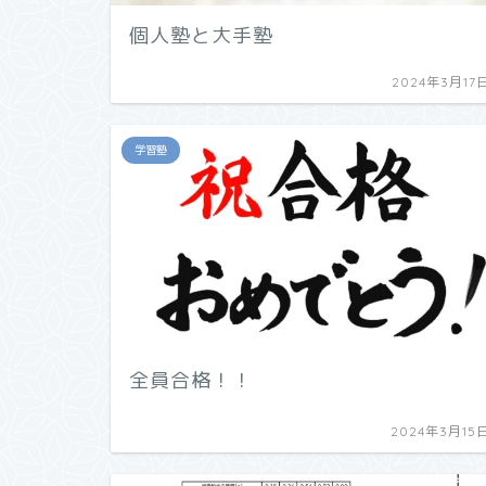
個人塾と大手塾
2024年3月17
学習塾
全員合格！！
2024年3月15