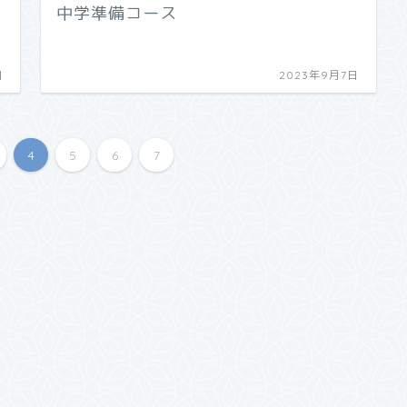
中学準備コース
日
2023年9月7日
4
5
6
7