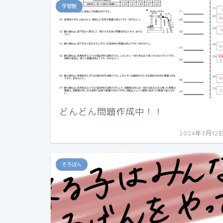
学習塾
どんどん問題作成中！！
2024年3月12
そろばん