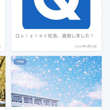
Ｑｕｉｚｌｅｔ社会、追加しました！
日
2024年1月16日
学習塾