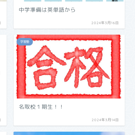
中学準備は英単語から
日
2024年3月16日
学習塾
名取校１期生！！
日
2024年3月14日