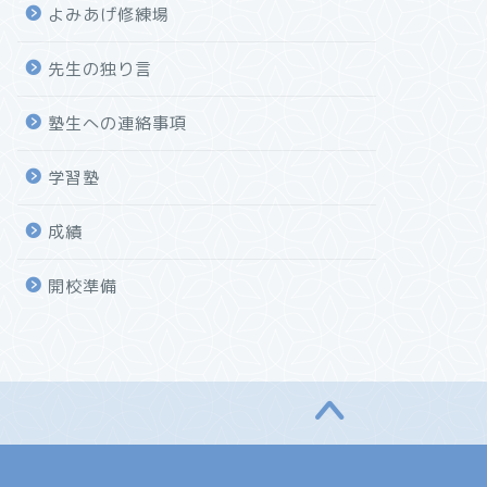
よみあげ修練場
先生の独り言
塾生への連絡事項
学習塾
成績
開校準備