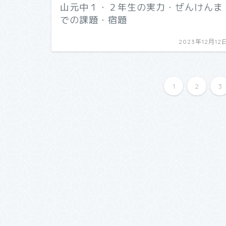
山元中１・２年生の実力・ぜんけんま
での課題・宿題
2023年12月12
1
2
3