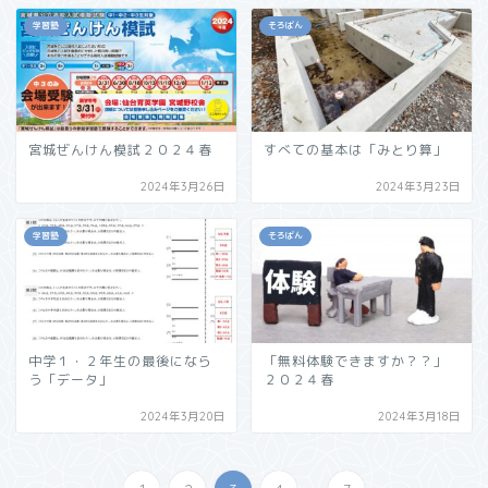
学習塾
そろばん
宮城ぜんけん模試２０２４春
すべての基本は「みとり算」
2024年3月26日
2024年3月23日
学習塾
そろばん
中学１・２年生の最後になら
「無料体験できますか？？」
う「データ」
２０２４春
2024年3月20日
2024年3月18日
...