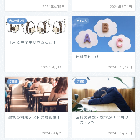
2024年6月5日
2024年6月4日
先生の独り言
そろばん
４月に中学生がやること！
体験受付中！
2024年4月13日
2024年4月12日
学習塾
学習塾
最初の期末テストの攻略法！
宮城の算数・数学が「全国ワ
ースト2位」
2024年4月2日
2024年3月30日