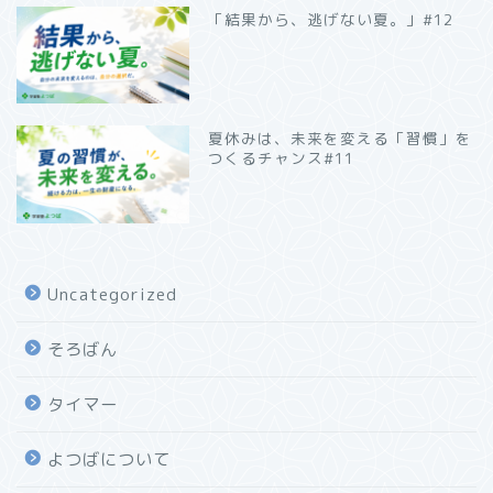
「結果から、逃げない夏。」#12
夏休みは、未来を変える「習慣」を
つくるチャンス#11
Uncategorized
そろばん
タイマー
よつばについて