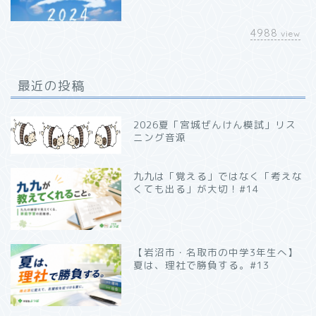
4988
view
最近の投稿
2026夏「宮城ぜんけん模試」リス
ニング音源
九九は「覚える」ではなく「考えな
くても出る」が大切！#14
【岩沼市・名取市の中学3年生へ】
夏は、理社で勝負する。#13