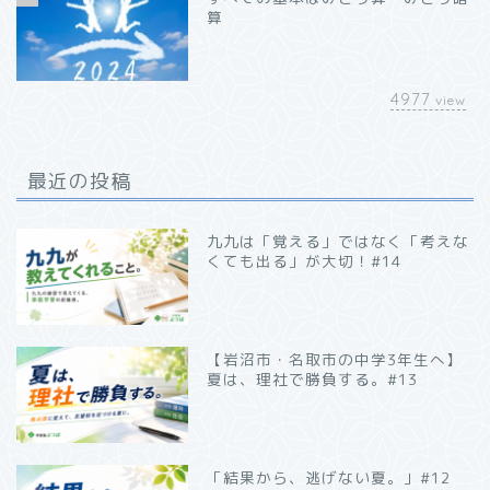
算
4977
view
最近の投稿
九九は「覚える」ではなく「考えな
くても出る」が大切！#14
【岩沼市・名取市の中学3年生へ】
夏は、理社で勝負する。#13
「結果から、逃げない夏。」#12