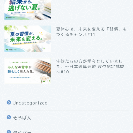
夏休みは、未来を変える「習慣」を
つくるチャンス#11
生徒たちの方が堂々としていまし
た。～日本珠算連盟 段位認定試験
～#10
Uncategorized
そろばん
タイマー