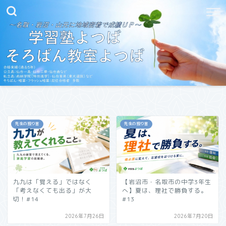
先生の独り言
先生の独り言
九九は「覚える」ではなく
【岩沼市・名取市の中学3年生
「考えなくても出る」が大
へ】夏は、理社で勝負する。
切！#14
#13
2026年7月26日
2026年7月20日