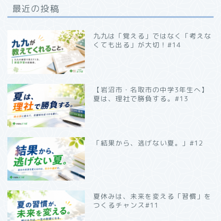
最近の投稿
九九は「覚える」ではなく「考えな
くても出る」が大切！#14
【岩沼市・名取市の中学3年生へ】
夏は、理社で勝負する。#13
「結果から、逃げない夏。」#12
夏休みは、未来を変える「習慣」を
つくるチャンス#11