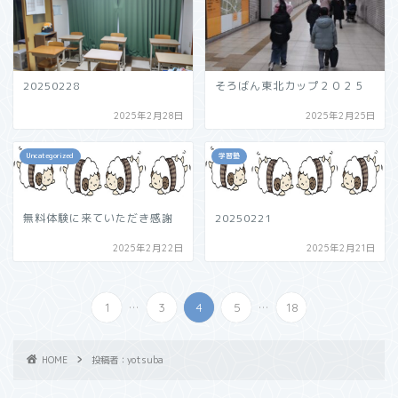
20250228
そろばん東北カップ２０２５
2025年2月28日
2025年2月25日
Uncategorized
学習塾
無料体験に来ていただき感謝
20250221
2025年2月22日
2025年2月21日
...
...
1
3
4
5
18
HOME
投稿者：yotsuba