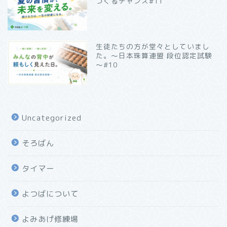
つくるチャンス#11
生徒たちの方が堂々としていまし
た。～日本珠算連盟 段位認定試験
～#10
Uncategorized
そろばん
タイマー
よつばについて
よみあげ修練場