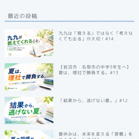
最近の投稿
九九は「覚える」ではなく「考えな
くても出る」が大切！#14
【岩沼市・名取市の中学3年生へ】
夏は、理社で勝負する。#13
「結果から、逃げない夏。」#12
夏休みは、未来を変える「習慣」を