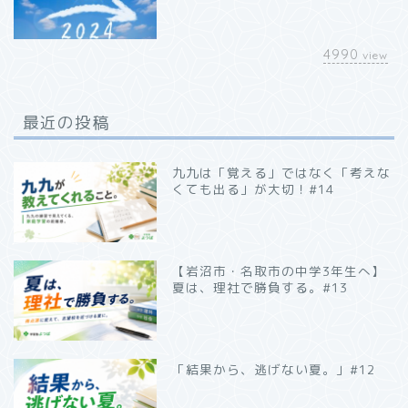
4990
view
最近の投稿
九九は「覚える」ではなく「考えな
くても出る」が大切！#14
【岩沼市・名取市の中学3年生へ】
夏は、理社で勝負する。#13
「結果から、逃げない夏。」#12