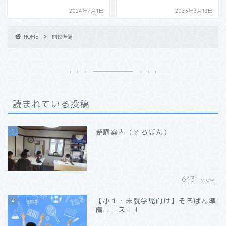
2024年7月1日
2023年3月13日
HOME
開校準備
読まれている投稿
1
受講案内（そろばん）
6431
view
2
【小１・未就学児向け】そろばん準
備コース！！