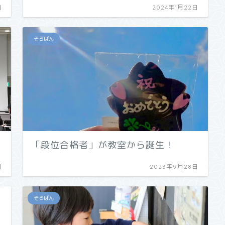
日
2024年1月22日
そろばん
「段位合格者」が教室から誕生！
日
2023年9月28日
そろばん