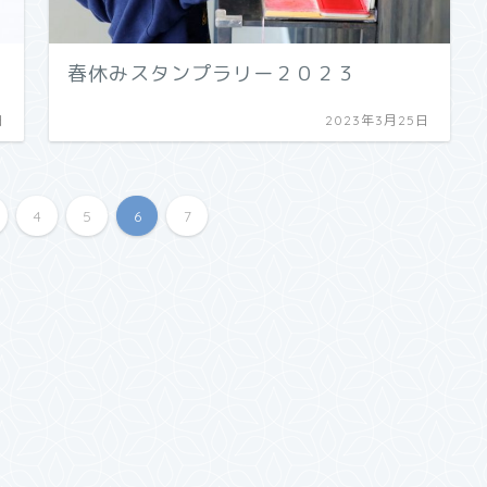
春休みスタンプラリー２０２３
日
2023年3月25日
4
5
6
7