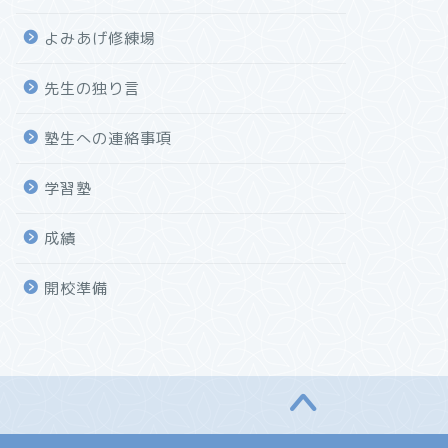
よみあげ修練場
先生の独り言
塾生への連絡事項
学習塾
成績
開校準備