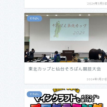
2024年3月3
そろばん
東北カップと仙台そろばん競技大会
2024年1月21
そろばん