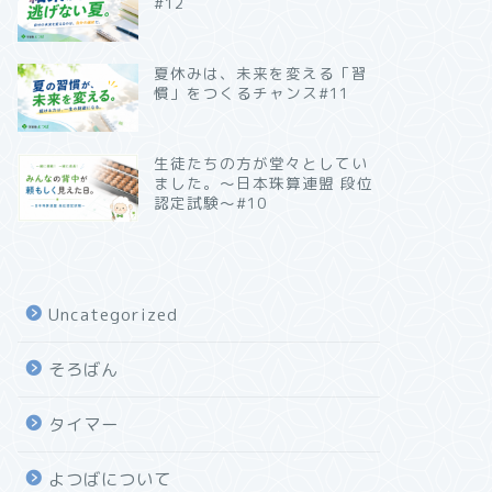
#12
夏休みは、未来を変える「習
慣」をつくるチャンス#11
生徒たちの方が堂々としてい
ました。～日本珠算連盟 段位
認定試験～#10
Uncategorized
そろばん
タイマー
よつばについて