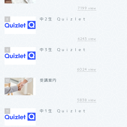
7199
view
中２生 Ｑｕｉｚｌｅｔ
8
6243
view
中３生 Ｑｕｉｚｌｅｔ
9
6024
view
受講案内
10
5838
view
中１生 Ｑｕｉｚｌｅｔ
11