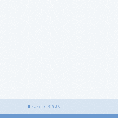
HOME
そろばん