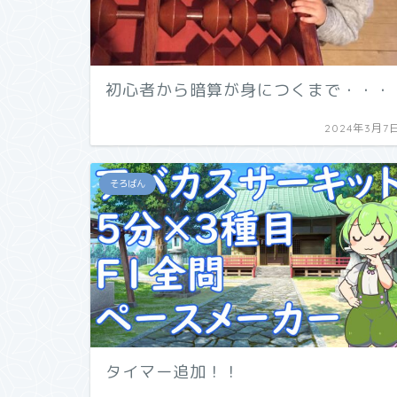
初心者から暗算が身につくまで・・・
2024年3月7
そろばん
タイマー追加！！