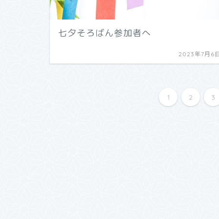
七夕そろばん参加者へ
2023年7月6
1
2
3