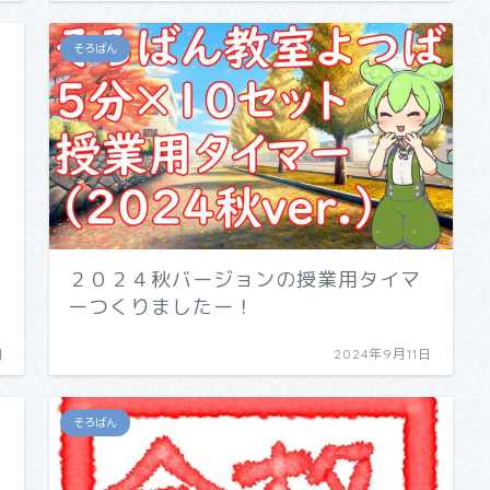
そろばん
２０２４秋バージョンの授業用タイマ
ーつくりましたー！
日
2024年9月11日
そろばん