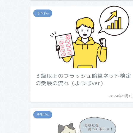
そろばん
３級以上のフラッシュ暗算ネット検定
の受験の流れ（よつばver）
2024年11月1
そろばん