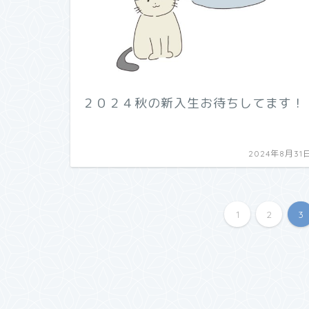
２０２４秋の新入生お待ちしてます！
2024年8月31
1
2
3