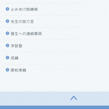
よみあげ修練場
先生の独り言
塾生への連絡事項
学習塾
成績
開校準備