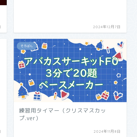
日
2024年12月7日
そろばん
練習用タイマー（クリスマスカッ
プ.ver）
日
2024年11月8日