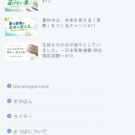
#12
夏休みは、未来を変える「習
慣」をつくるチャンス#11
生徒たちの方が堂々としてい
ました。～日本珠算連盟 段位
認定試験～#10
Uncategorized
そろばん
タイマー
よつばについて