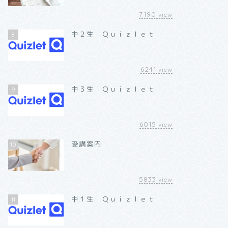
7190
view
中２生 Ｑｕｉｚｌｅｔ
8
6241
view
中３生 Ｑｕｉｚｌｅｔ
9
6015
view
受講案内
10
5833
view
中１生 Ｑｕｉｚｌｅｔ
11