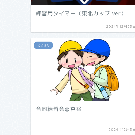
練習用タイマー（東北カップ.ver）
2024年12月23
そろばん
合同練習会＠富谷
2024年12月3