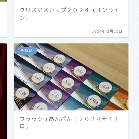
クリスマスカップ２０２４（オンライ
ン）
日
2024年12月25日
そろばん
フラッシュあんざん（２０２４年１１
月）