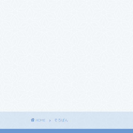
HOME
そろばん