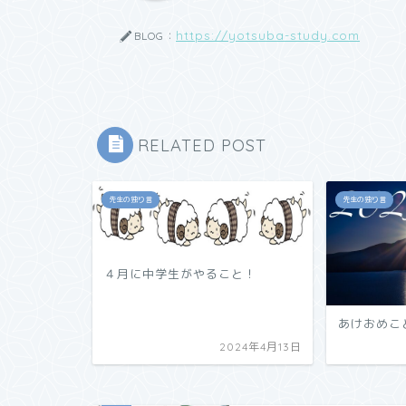
https://yotsuba-study.com
BLOG：
RELATED POST
先生の独り言
先生の独り言
４月に中学生がやること！
あけおめこ
2024年4月13日