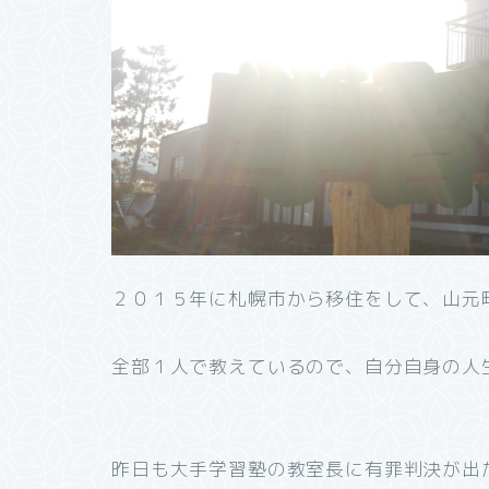
２０１５年に札幌市から移住をして、山元
全部１人で教えているので、自分自身の人
昨日も大手学習塾の教室長に有罪判決が出