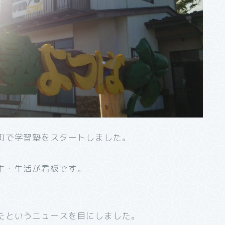
町で学習塾をスタートしました。
生・生活が看板です。
たというニュースを目にしました。