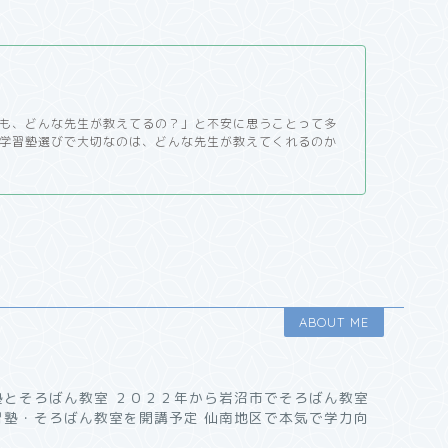
も、どんな先生が教えてるの？」と不安に思うことって多
学習塾選びで大切なのは、どんな先生が教えてくれるのか
ABOUT ME
塾とそろばん教室 ２０２２年から岩沼市でそろばん教室
習塾・そろばん教室を開講予定 仙南地区で本気で学力向