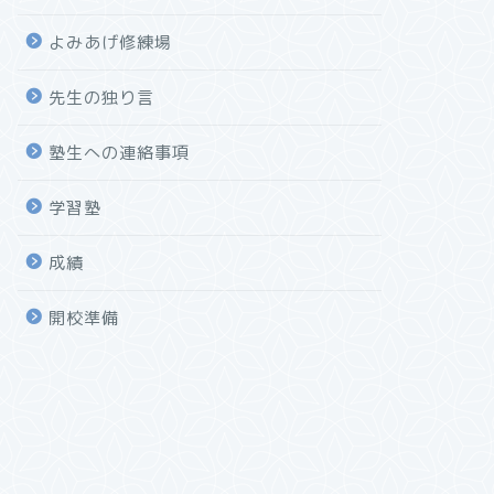
よみあげ修練場
先生の独り言
塾生への連絡事項
学習塾
成績
開校準備