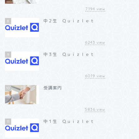
7194
view
中２生 Ｑｕｉｚｌｅｔ
8
6243
view
中３生 Ｑｕｉｚｌｅｔ
9
6019
view
受講案内
10
5836
view
中１生 Ｑｕｉｚｌｅｔ
11