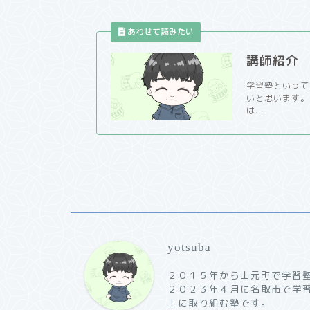
講師紹介
学習塾といって
いと思います。
は...
yotsuba
２０１５年から山元町で学習
２０２３年４月に名取市で学
上に取り組む塾です。