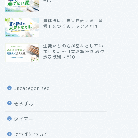
#12
夏休みは、未来を変える「習
慣」をつくるチャンス#11
生徒たちの方が堂々としてい
ました。～日本珠算連盟 段位
認定試験～#10
Uncategorized
そろばん
タイマー
よつばについて