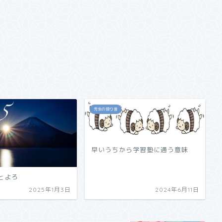
先生の独り言
早いうちから学習塾に通う意味
とよろ
2025年1月3日
2024年6月11日