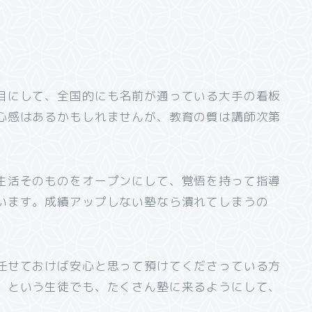
目にして、全国的にも名前が通っている大手の看板
心感はあるかもしれませんが、教育の質は講師次第
生活そのものをオープンにして、覚悟を持って指導
います。成績アップしない塾なら潰れてしまうの
任せておけば安心と思って預けてくださっている方
」という生徒でも、たくさん塾に来るようにして、