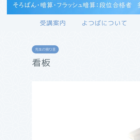
受講案内
よつばについて
先生の独り言
看板