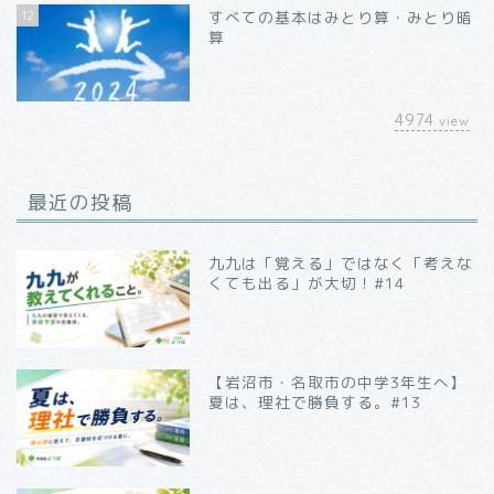
12
すべての基本はみとり算・みとり暗
算
4974
view
最近の投稿
九九は「覚える」ではなく「考えな
くても出る」が大切！#14
【岩沼市・名取市の中学3年生へ】
夏は、理社で勝負する。#13