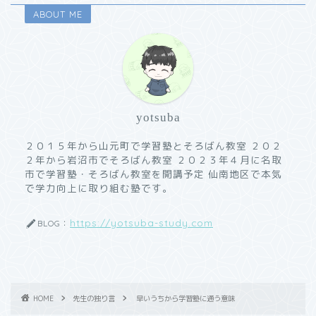
ABOUT ME
yotsuba
２０１５年から山元町で学習塾とそろばん教室 ２０２
２年から岩沼市でそろばん教室 ２０２３年４月に名取
市で学習塾・そろばん教室を開講予定 仙南地区で本気
で学力向上に取り組む塾です。
https://yotsuba-study.com
BLOG：
HOME
先生の独り言
早いうちから学習塾に通う意味