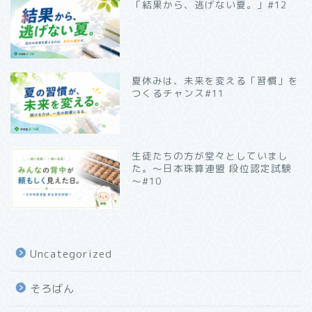
「結果から、逃げない夏。」#12
夏休みは、未来を変える「習慣」を
つくるチャンス#11
生徒たちの方が堂々としていまし
た。～日本珠算連盟 段位認定試験
～#10
Uncategorized
そろばん