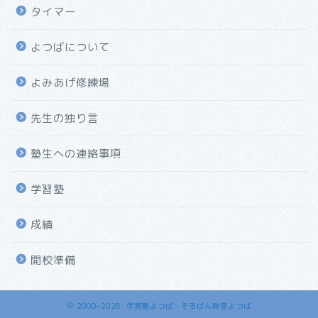
タイマー
よつばについて
よみあげ修練場
先生の独り言
塾生への連絡事項
学習塾
成績
開校準備
2000–2026 学習塾よつば・そろばん教室よつば