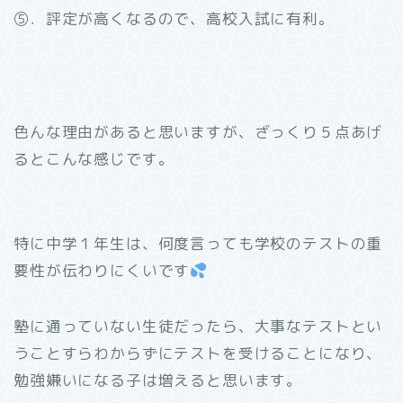
⑤．評定が高くなるので、高校入試に有利。
色んな理由があると思いますが、ざっくり５点あげ
るとこんな感じです。
特に中学１年生は、何度言っても学校のテストの重
要性が伝わりにくいです
塾に通っていない生徒だったら、大事なテストとい
うことすらわからずにテストを受けることになり、
勉強嫌いになる子は増えると思います。