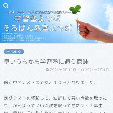
先生の独り言
早いうちから学習塾に通う意味
2024年6月11日
/
2024年7月1日
前期中間テストまであと１０日となりました。
定期テストを経験して、油断して悪い点数を取った
り、がんばっていい点数を取ってきた２・３年生