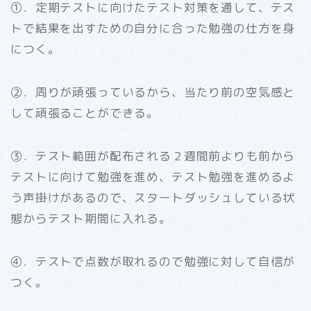
➀．定期テストに向けたテスト対策を通して、テス
トで結果を出すための自分に合った勉強の仕方を身
につく。
➁．周りが頑張っているから、当たり前の空気感と
して頑張ることができる。
③．テスト範囲が配布される２週間前よりも前から
テストに向けて勉強を進め、テスト勉強を進めるよ
う声掛けがあるので、スタートダッシュしている状
態からテスト期間に入れる。
④．テストで点数が取れるので勉強に対して自信が
つく。