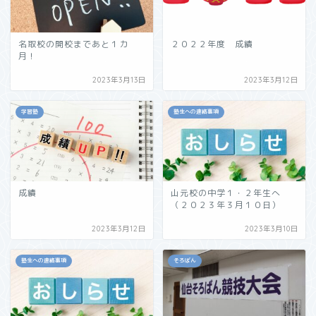
名取校の開校まであと１カ
２０２２年度 成績
月！
2023年3月13日
2023年3月12日
学習塾
塾生への連絡事項
成績
山元校の中学１・２年生へ
（２０２３年３月１０日）
2023年3月12日
2023年3月10日
塾生への連絡事項
そろばん