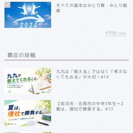
12
すべての基本はみとり算・みとり暗
算
4998
view
最近の投稿
九九は「覚える」ではなく「考えな
くても出る」が大切！#14
【岩沼市・名取市の中学3年生へ】
夏は、理社で勝負する。#13