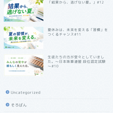
「結果から、逃げない夏。」#12
夏休みは、未来を変える「習慣」を
つくるチャンス#11
生徒たちの方が堂々としていまし
た。～日本珠算連盟 段位認定試験
～#10
Uncategorized
そろばん