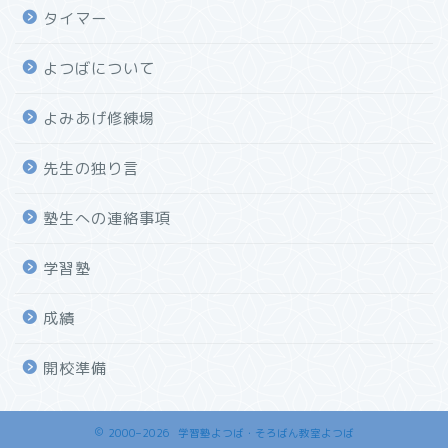
タイマー
よつばについて
よみあげ修練場
先生の独り言
塾生への連絡事項
学習塾
成績
開校準備
2000–2026 学習塾よつば・そろばん教室よつば