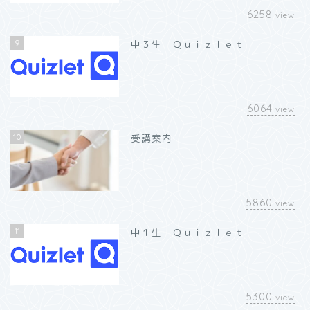
6258
view
9
中３生 Ｑｕｉｚｌｅｔ
6064
view
10
受講案内
5860
view
11
中１生 Ｑｕｉｚｌｅｔ
5300
view