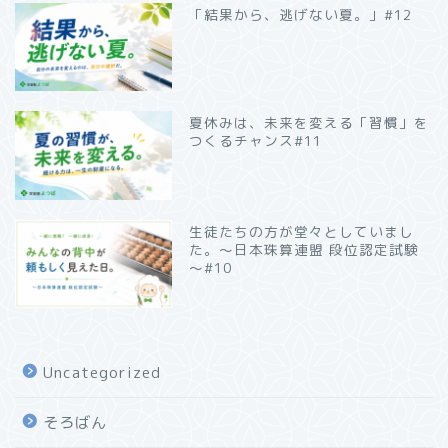
「結果から、逃げない夏。」#12
夏休みは、未来を変える「習慣」を
つくるチャンス#11
生徒たちの方が堂々としていまし
た。～日本珠算連盟 段位認定試験
～#10
Uncategorized
そろばん