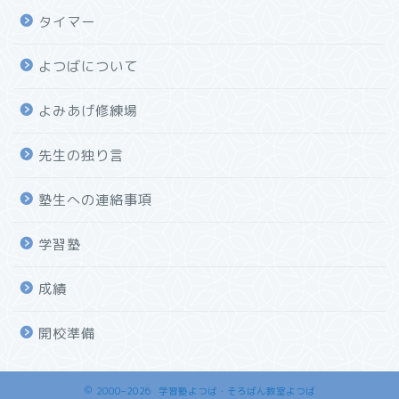
タイマー
よつばについて
よみあげ修練場
先生の独り言
塾生への連絡事項
学習塾
成績
開校準備
2000–2026 学習塾よつば・そろばん教室よつば