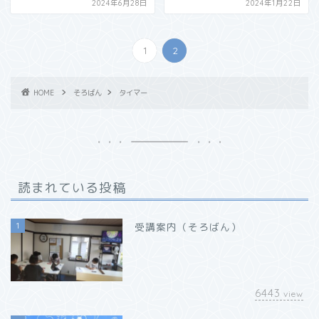
2024年6月28日
2024年1月22日
1
2
HOME
そろばん
タイマー
読まれている投稿
1
受講案内（そろばん）
6443
view