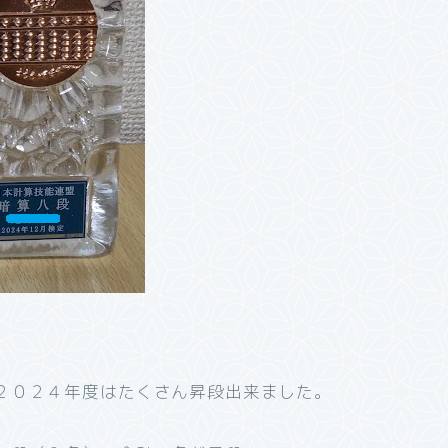
２０２４年度はたくさん昇段出来ました。