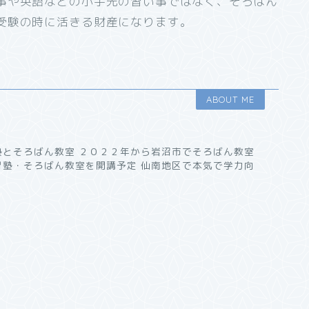
事や英語などの小手先の習い事ではなく、そろばん
受験の時に活きる財産になります。
ABOUT ME
塾とそろばん教室 ２０２２年から岩沼市でそろばん教室
習塾・そろばん教室を開講予定 仙南地区で本気で学力向