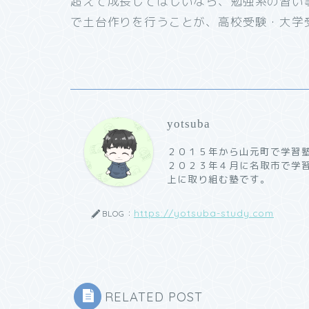
超えて成長してほしいなら、勉強系の習い
で土台作りを行うことが、高校受験・大学
yotsuba
２０１５年から山元町で学習
２０２３年４月に名取市で学
上に取り組む塾です。
https://yotsuba-study.com
BLOG：
RELATED POST