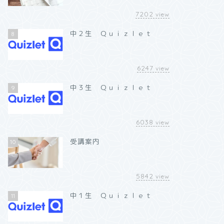
7202
view
中２生 Ｑｕｉｚｌｅｔ
8
6247
view
中３生 Ｑｕｉｚｌｅｔ
9
6038
view
受講案内
10
5842
view
中１生 Ｑｕｉｚｌｅｔ
11