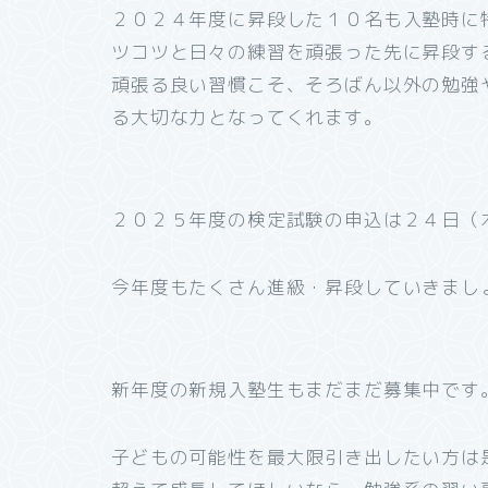
２０２４年度に昇段した１０名も入塾時に
ツコツと日々の練習を頑張った先に昇段す
頑張る良い習慣こそ、そろばん以外の勉強
る大切な力となってくれます。
２０２５年度の検定試験の申込は２４日（
今年度もたくさん進級・昇段していきまし
新年度の新規入塾生もまだまだ募集中です
子どもの可能性を最大限引き出したい方は