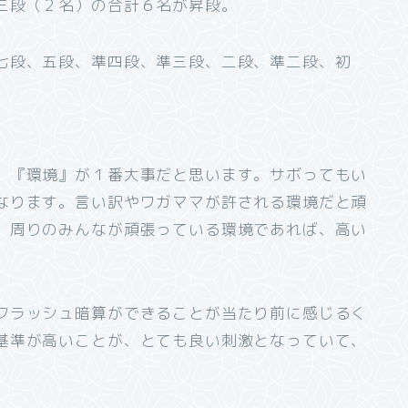
三段（２名）の合計６名が昇段。
七段、五段、準四段、準三段、二段、準二段、初
、『環境』が１番大事だと思います。サボってもい
なります。言い訳やワガママが許される環境だと頑
、周りのみんなが頑張っている環境であれば、高い
フラッシュ暗算ができることが当たり前に感じるく
基準が高いことが、とても良い刺激となっていて、