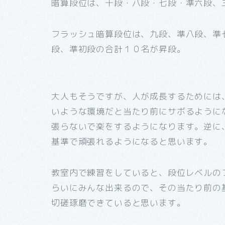
暗算段位は、十段・八段・七段・準六段、
フラッシュ暗算段位は、九段、準八段、準
段、準初段の合計１０名が昇段。
大人もそうですが、人が成長するためには
いような環境だと当たり前にサボるように
張らないで楽をするようになります。逆に
基準で頑張れるようになると思います。
教室内で練習をしていると、段位レベルの
らいにみんな出来るので、その当たり前の
切磋琢磨できていると思います。