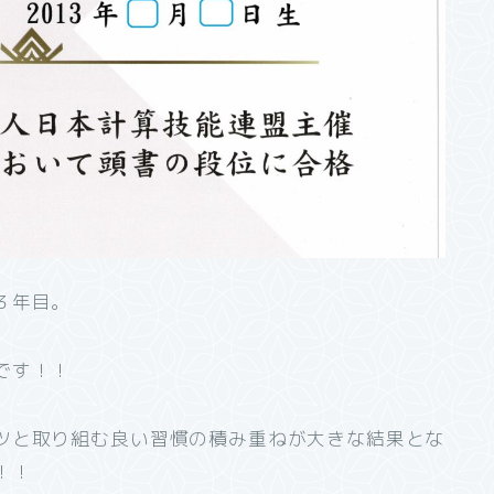
３年目。
です！！
ツと取り組む良い習慣の積み重ねが大きな結果とな
！！