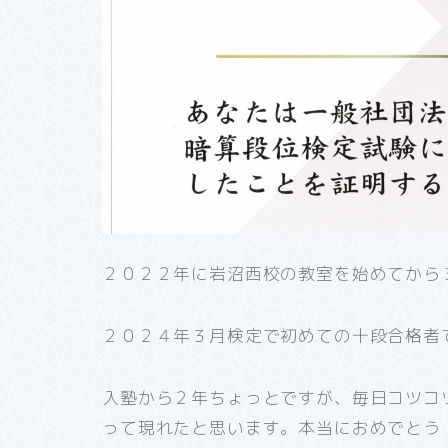
２０２２年に岩沼西校の教室を始めてから
２０２４年３月検定で初めての十段合格者
入塾から２年ちょっとですが、毎日コツコ
って現れたと思います。本当におめでとう