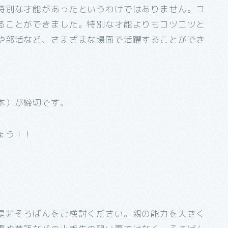
特別な才能があったというわけではありません。コ
ることができました。特別な才能よりもコツコツと
や部活など、さまざまな場面で活躍することができ
木）が締切です。
ょう！！
。
是非そろばんをご検討ください。親の能力を大きく