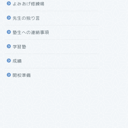
よみあげ修練場
先生の独り言
塾生への連絡事項
学習塾
成績
開校準備