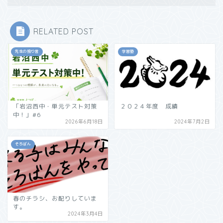
RELATED POST
先生の独り言
学習塾
「岩沼西中・単元テスト対策
２０２４年度 成績
中！」#6
2026年6月18日
2024年7月2日
そろばん
春のチラシ、お配りしていま
す。
2024年3月4日