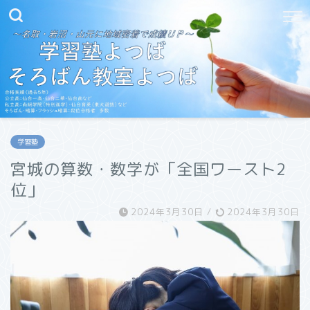
学習塾
宮城の算数・数学が「全国ワースト2
位」
2024年3月30日
/
2024年3月30日