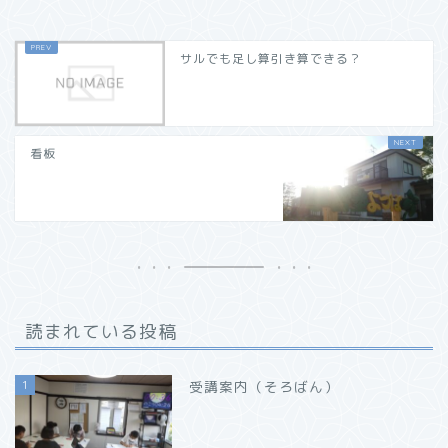
サルでも足し算引き算できる？
看板
読まれている投稿
1
受講案内（そろばん）