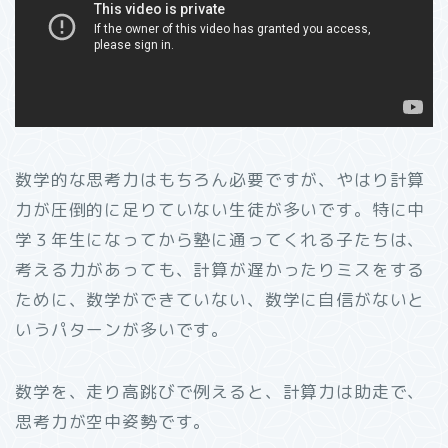
数学的な思考力はもちろん必要ですが、やはり計算
力が圧倒的に足りていない生徒が多いです。特に中
学３年生になってから塾に通ってくれる子たちは、
考える力があっても、計算が遅かったりミスをする
ために、数学ができていない、数学に自信がないと
いうパターンが多いです。
数学を、走り高跳びで例えると、計算力は助走で、
思考力が空中姿勢です。