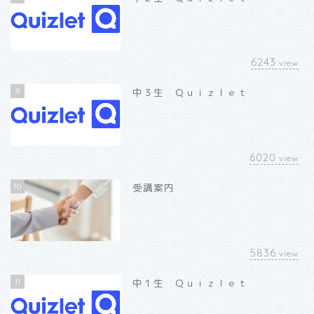
6243
view
9
中３生 Ｑｕｉｚｌｅｔ
6020
view
10
受講案内
5836
view
11
中１生 Ｑｕｉｚｌｅｔ