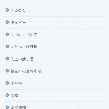
そろばん
タイマー
よつばについて
よみあげ修練場
先生の独り言
塾生への連絡事項
学習塾
成績
開校準備