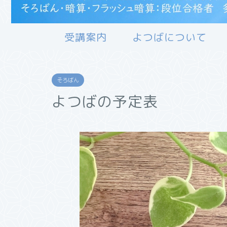
受講案内
よつばについて
そろばん
よつばの予定表