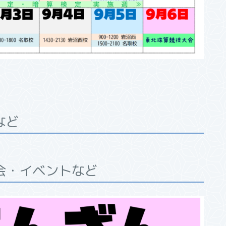
など
会・イベントなど