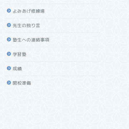
よみあげ修練場
先生の独り言
塾生への連絡事項
学習塾
成績
開校準備