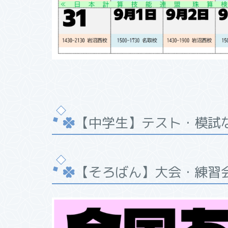
【中学生】テスト・模試
【そろばん】大会・練習