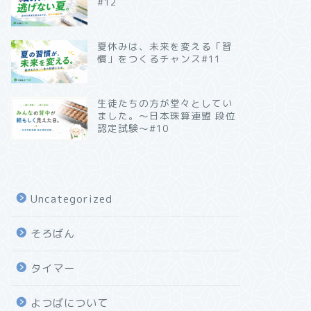
#12
夏休みは、未来を変える「習
慣」をつくるチャンス#11
生徒たちの方が堂々としてい
ました。～日本珠算連盟 段位
認定試験～#10
Uncategorized
そろばん
タイマー
よつばについて