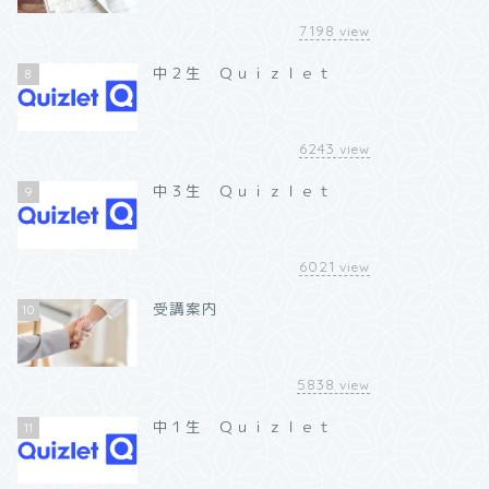
7198
view
中２生 Ｑｕｉｚｌｅｔ
8
6243
view
中３生 Ｑｕｉｚｌｅｔ
9
6021
view
受講案内
10
5838
view
中１生 Ｑｕｉｚｌｅｔ
11