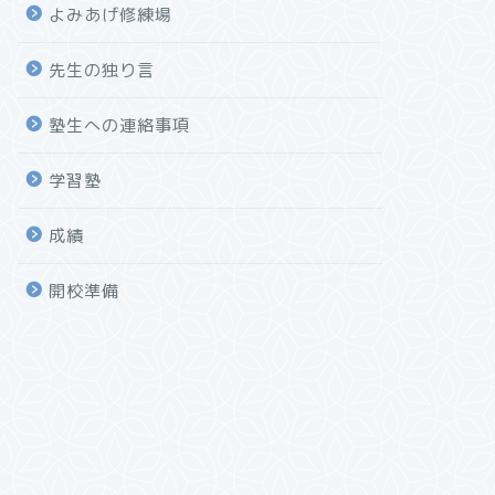
よみあげ修練場
先生の独り言
塾生への連絡事項
学習塾
成績
開校準備