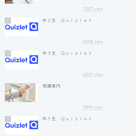
7207
view
中２生 Ｑｕｉｚｌｅｔ
8
6248
view
中３生 Ｑｕｉｚｌｅｔ
9
6043
view
受講案内
10
5844
view
中１生 Ｑｕｉｚｌｅｔ
11