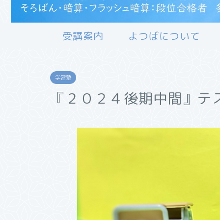
受講案内
よつばについて
学習塾
『２０２４後期中間』テ