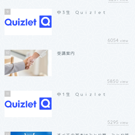
9
中３生 Ｑｕｉｚｌｅｔ
6054
view
10
受講案内
5850
view
11
中１生 Ｑｕｉｚｌｅｔ
5295
view
12