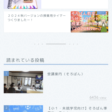
２０２４秋バージョンの授業用タイマー
つくりましたー！
読まれている投稿
1
受講案内（そろばん）
6436
view
2
【小１・未就学児向け】そろばん準