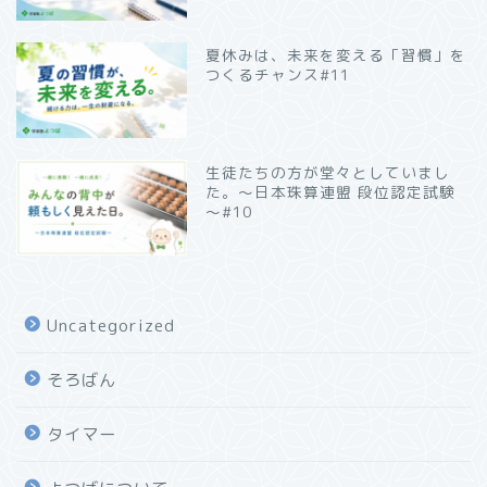
夏休みは、未来を変える「習慣」を
つくるチャンス#11
生徒たちの方が堂々としていまし
た。～日本珠算連盟 段位認定試験
～#10
Uncategorized
そろばん
タイマー