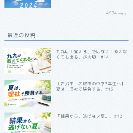
4974
view
最近の投稿
九九は「覚える」ではなく「考えな
くても出る」が大切！#14
【岩沼市・名取市の中学3年生へ】
夏は、理社で勝負する。#13
「結果から、逃げない夏。」#12