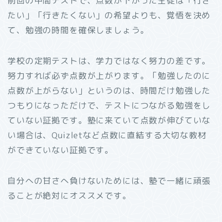
前回の中間テストで、点数が下がった生徒は「行き
たい」「行きたくない」の希望よりも、覚悟を決め
て、勉強の時間を確保しましょう。
学校の定期テストは、学力ではなく努力の差です。
努力すれば必ず点数が上がります。「勉強したのに
点数が上がらない」というのは、時間だけ勉強した
つもりになっただけで、テストにつながる勉強をし
ていない証拠です。塾に来ていて点数が伸びていな
い場合は、Quizletなど点数に直結する大切な教材
ができていない証拠です。
自分への甘さへ負けないためには、塾で一緒に頑張
ることが絶対にオススメです。