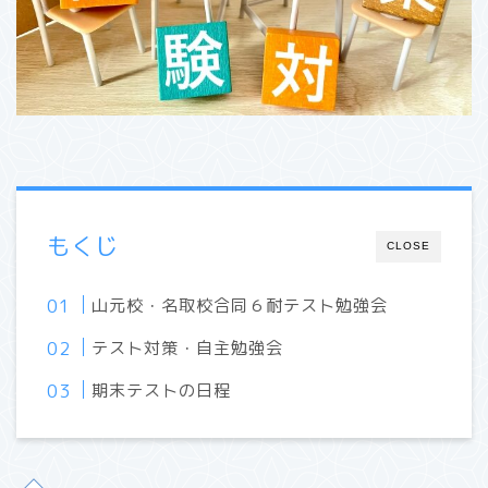
もくじ
CLOSE
山元校・名取校合同６耐テスト勉強会
テスト対策・自主勉強会
期末テストの日程