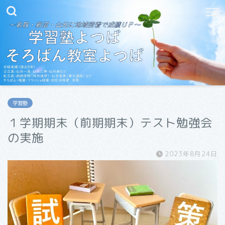
学習塾
１学期期末（前期期末）テスト勉強会
の実施
2023年8月24日