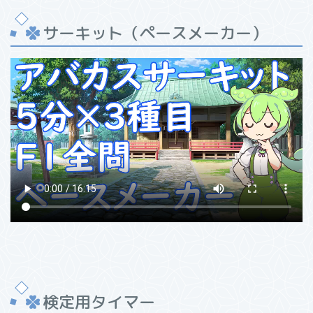
サーキット（ペースメーカー）
検定用タイマー