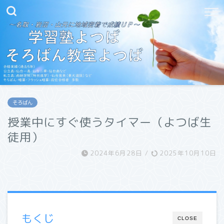
そろばん
授業中にすぐ使うタイマー（よつば生
徒用）
2024年6月28日
/
2025年10月10日
もくじ
CLOSE