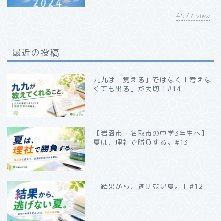
4977
view
最近の投稿
九九は「覚える」ではなく「考えな
くても出る」が大切！#14
【岩沼市・名取市の中学3年生へ】
夏は、理社で勝負する。#13
「結果から、逃げない夏。」#12