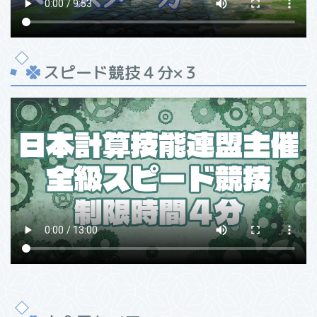
スピード競技４分×３