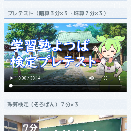
プレテスト（暗算３分×３・珠算７分×３）
珠算検定（そろばん）７分×３