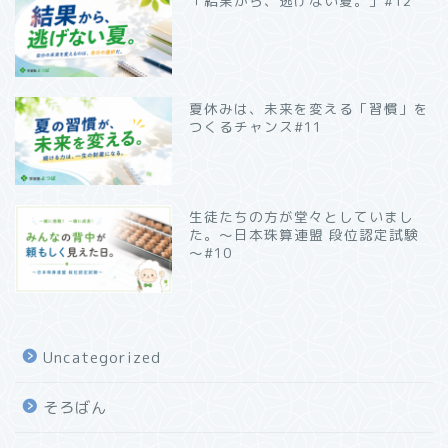
「結果から、逃げない夏。」#12
夏休みは、未来を変える「習慣」を
つくるチャンス#11
生徒たちの方が堂々としていまし
た。～日本珠算連盟 段位認定試験
～#10
Uncategorized
そろばん