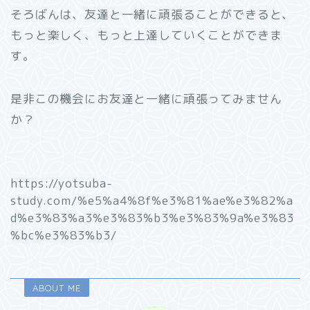
そろばんは、友達と一緒に頑張ることができると、
もっと楽しく、もっと上達していくことができま
す。
是非この機会にお友達と一緒に頑張ってみません
か？
https://yotsuba-
study.com/%e5%a4%8f%e3%81%ae%e3%82%a
d%e3%83%a3%e3%83%b3%e3%83%9a%e3%83
%bc%e3%83%b3/
ABOUT ME