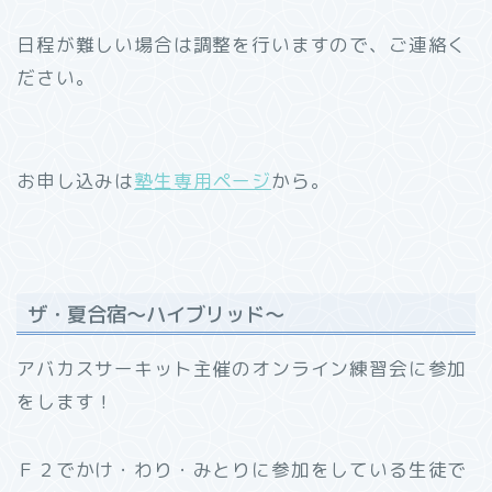
日程が難しい場合は調整を行いますので、ご連絡く
ださい。
お申し込みは
塾生専用ページ
から。
ザ・夏合宿～ハイブリッド～
アバカスサーキット主催のオンライン練習会に参加
をします！
Ｆ２でかけ・わり・みとりに参加をしている生徒で