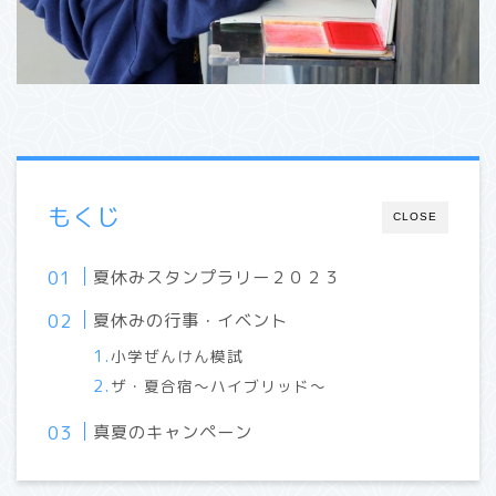
もくじ
CLOSE
夏休みスタンプラリー２０２３
夏休みの行事・イベント
小学ぜんけん模試
ザ・夏合宿～ハイブリッド～
真夏のキャンペーン