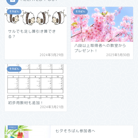
そろばん
そろばん
サルでも足し算引き算でき
る？
八段以上取得者への教室から
プレゼント！
2024年3月29日
2025年5月30日
そろばん
初歩用教材も追加！
2024年3月21日
七夕そろばん参加者へ