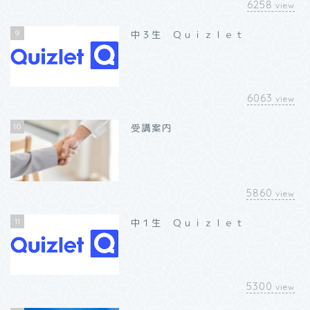
6258
view
9
中３生 Ｑｕｉｚｌｅｔ
6063
view
10
受講案内
5860
view
11
中１生 Ｑｕｉｚｌｅｔ
5300
view