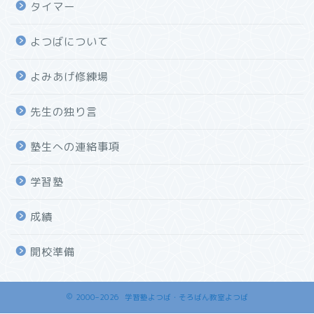
タイマー
よつばについて
よみあげ修練場
先生の独り言
塾生への連絡事項
学習塾
成績
開校準備
2000–2026 学習塾よつば・そろばん教室よつば