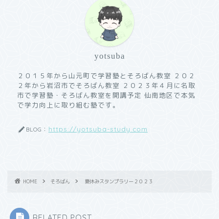
yotsuba
２０１５年から山元町で学習塾とそろばん教室 ２０２
２年から岩沼市でそろばん教室 ２０２３年４月に名取
市で学習塾・そろばん教室を開講予定 仙南地区で本気
で学力向上に取り組む塾です。
https://yotsuba-study.com
BLOG：
HOME
そろばん
夏休みスタンプラリー２０２３
RELATED POST