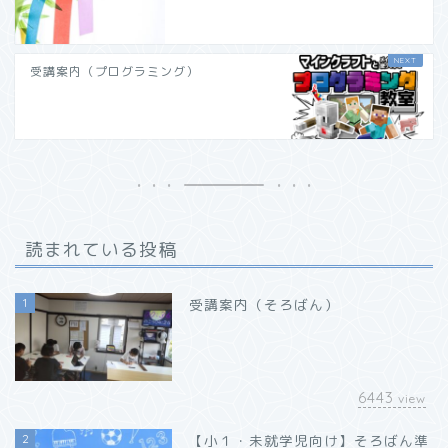
受講案内（プログラミング）
読まれている投稿
1
受講案内（そろばん）
6443
view
2
【小１・未就学児向け】そろばん準