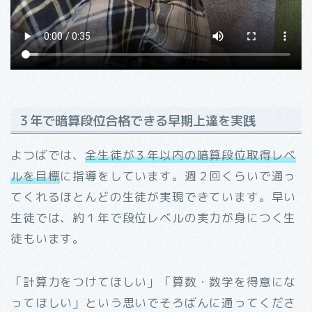
３年で暗算段位合格できる早期上達を実践
よつばでは、
全生徒が３年以内の暗算段位取得レベ
ルを目標
に指導をしています。週２回くらいで通っ
てくれるほとんどの生徒が実現できています。早い
生徒では、約１年で段位レベルの実力が身につく生
徒もいます。
「計算力をつけてほしい」「算数・数学を得意にな
ってほしい」という思いでそろばんに通ってくださ