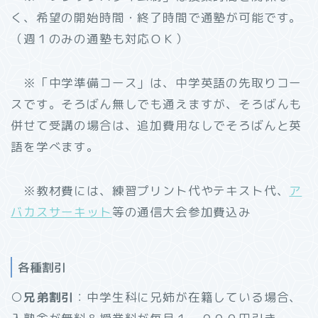
く、希望の開始時間・終了時間で通塾が可能です。
（週１のみの通塾も対応ＯＫ）
※「中学準備コース」は、中学英語の先取りコー
スです。そろばん無しでも通えますが、そろばんも
併せて受講の場合は、追加費用なしでそろばんと英
語を学べます。
※教材費には、練習プリント代やテキスト代、
ア
バカスサーキット
等の通信大会参加費込み
各種割引
○兄弟割引
：中学生科に兄姉が在籍している場合、