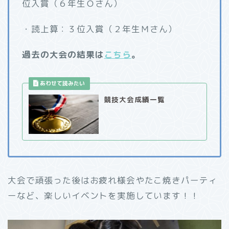
位入賞（６年生Ｏさん）
・読上算：３位入賞（２年生Ｍさん）
過去の大会の結果は
こちら
。
競技大会成績一覧
大会で頑張った後はお疲れ様会やたこ焼きパーティ
ーなど、楽しいイベントを実施しています！！