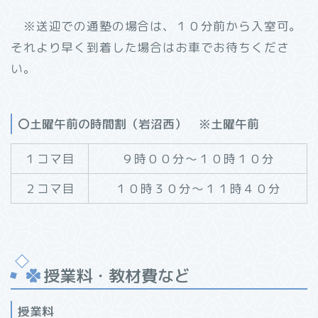
※送迎での通塾の場合は、１０分前から入室可。
それより早く到着した場合はお車でお待ちくださ
い。
〇土曜午前の時間割（岩沼西） ※土曜午前
１コマ目
９時００分～１０時１０分
２コマ目
１０時３０分～１１時４０分
授業料・教材費など
授業料