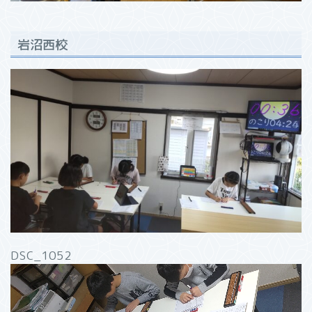
岩沼西校
DSC_1052