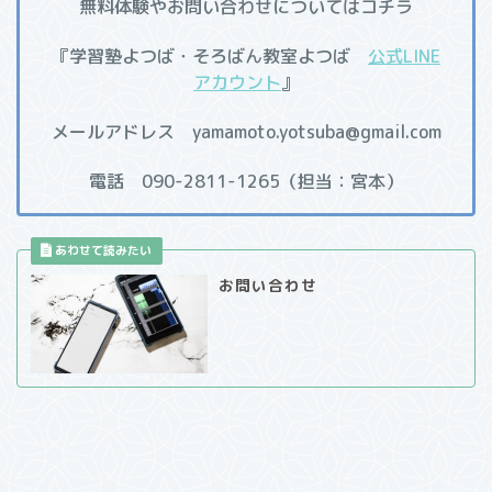
無料体験やお問い合わせについてはコチラ
『学習塾よつば・そろばん教室よつば
公式LINE
アカウント
』
メールアドレス yamamoto.yotsuba@gmail.com
電話 090-2811-1265（担当：宮本）
お問い合わせ