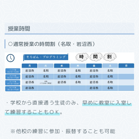
授業時間
○通常授業の時間割（名取・岩沼西）
・学校から直接通う生徒のみ、
早めに教室に入室し
て練習することもＯＫ
。
※他校の練習に参加・振替することも可能