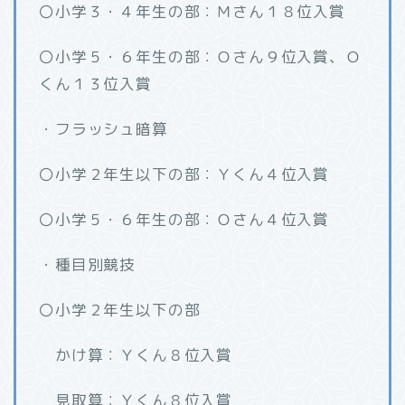
〇小学３・４年生の部：Ｍさん１８位入賞
〇小学５・６年生の部：Ｏさん９位入賞、Ｏ
くん１３位入賞
・フラッシュ暗算
〇小学２年生以下の部：Ｙくん４位入賞
〇小学５・６年生の部：Ｏさん４位入賞
・種目別競技
〇小学２年生以下の部
かけ算：Ｙくん８位入賞
見取算：Ｙくん８位入賞