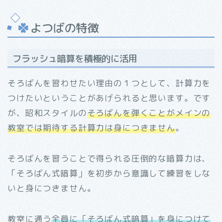
よつばの特徴
フラッシュ暗算を積極的に活用
そろばんを習わせたい理由の１つとして、計算力を
つけたいということがあげられると思います。です
が、昭和スタイルの
そろばんを弾くことがメインの
教室では期待する計算力は身につきません
。
そろばんを習うことで得られる圧倒的な暗算力は、
「そろばん式暗算」を初歩から意識して練習をしな
いと身につきません。
教室に通う
全員に「そろばん式暗算」を身につけて