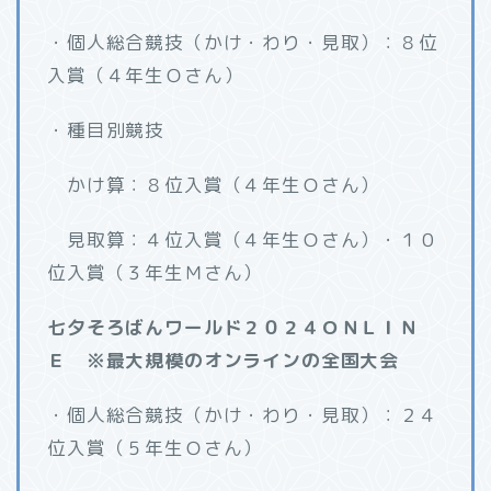
・個人総合競技（かけ・わり・見取）：８位
入賞（４年生Ｏさん）
・種目別競技
かけ算：８位入賞（４年生Ｏさん）
見取算：４位入賞（４年生Ｏさん）・１０
位入賞（３年生Ｍさん）
七夕そろばんワールド２０２４ＯＮＬＩＮ
Ｅ ※最大規模のオンラインの全国大会
・個人総合競技（かけ・わり・見取）：２４
位入賞（５年生Ｏさん）