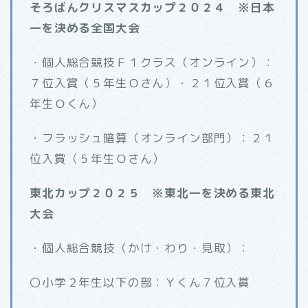
そろばんクリスマスカップ２０２４ ※日本
一を決める全国大会
・個人総合競技Ｆ１クラス（オンライン）：
７位入賞（５年生Ｏさん）・２１位入賞（６
年生Ｏくん）
・フラッシュ暗算（オンライン部門）：２１
位入賞（５年生Ｏさん）
東北カップ２０２５ ※東北一を決める東北
大会
・個人総合競技（かけ・わり・見取）：
〇小学２年生以下の部：Ｙくん７位入賞