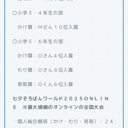
〇小学３・４年生の部
かけ算：Ｍさん１０位入賞
〇小学５・６年生の部
かけ算：Ｏさん４位入賞
わり算：Ｏさん８位入賞
見取算：Ｏくん６位入賞
七夕そろばんワールド２０２５ＯＮＬＩＮ
Ｅ ※最大規模のオンラインの全国大会
・個人総合競技（かけ・わり・見取）：２４