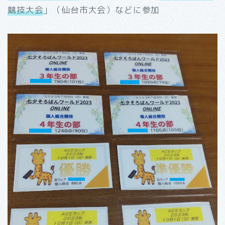
競技大会
」（仙台市大会）などに参加