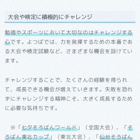
大会や検定に積極的にチャレンジ
勉強やスポーツにおいて大切なのはチャレンジする
心
です。よつばでは、力を発揮するための本番であ
る大会や検定試験など、さまざまな機会を設けてい
ます。
チャレンジすることで、たくさんの経験を得られ
て、成長できる機会が増えていきます。失敗を恐れ
ずにチャレンジする精神こそ、大きく成長するため
に必要な気持ちです。
※「
七夕そろばんワールド
」（全国大会）、「
そ
ろばん東北カップ
」（東北大会）、「
仙台そろばん