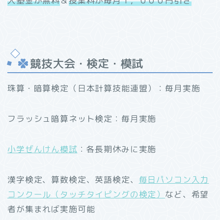
入塾金が無料
＆
授業料が毎月１，０００円引き
競技大会・検定・模試
珠算・暗算検定（日本計算技能連盟）：毎月実施
フラッシュ暗算ネット検定：毎月実施
小学ぜんけん模試
：各長期休みに実施
漢字検定、算数検定、英語検定、
毎日パソコン入力
コンクール（タッチタイピングの検定）
など、希望
者が集まれば実施可能