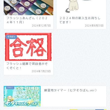
フラッシュあんざん（２０２
２０２４秋の新入生お待ちし
４年１１月）
てます！
2024年12月7日
2024年8月31日
そろばん
フラッシュ暗算で昇段者がぞ
くぞくと！
2024年7月25日
練習用タイマー（七夕そろばん.ver）