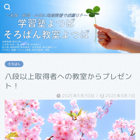
そろばん
八段以上取得者への教室からプレゼン
ト！
2025年5月30日
/
2025年6月7日