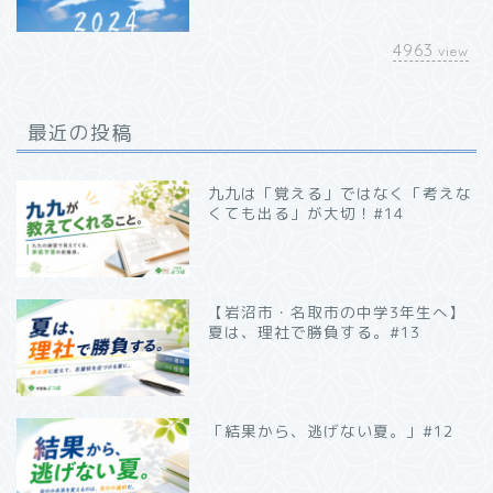
4963
view
最近の投稿
九九は「覚える」ではなく「考えな
くても出る」が大切！#14
【岩沼市・名取市の中学3年生へ】
夏は、理社で勝負する。#13
「結果から、逃げない夏。」#12