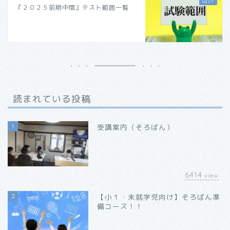
『２０２５前期中間』テスト範囲一覧
読まれている投稿
1
受講案内（そろばん）
6414
view
2
【小１・未就学児向け】そろばん準
備コース！！