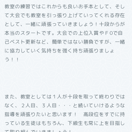
教室の練習ではこれからも良いお手本として、そし
て大会でも教室を引っ張り上げていってくれる存在
として、一緒に頑張っていきましょう！十段からが
本当のスタートです。大会での上位入賞やＦ0で自
己ベスト更新など、簡単ではない勝負ですが、一緒
に協力していく気持ちを強く持ち頑張りましょ
う！！
また、教室としては１人が十段を取って終わりでは
なく、２人目、３人目・・・と続いていけるような
指導を頑張りたいと思います！ 高段位をすでに持
っている生徒はもちろん、下級生も常に上を目指し
て取り組んでいきましょう！