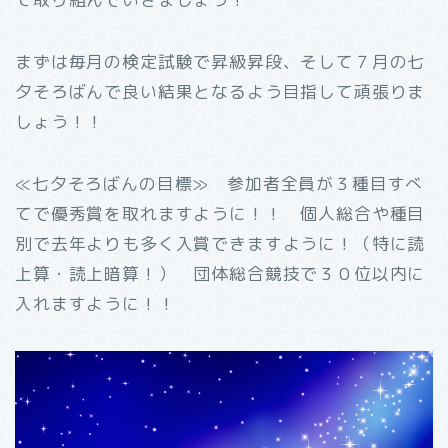
まずは毎月の検定試験で昇級昇段、そして７月の七
夕そろばんで良い結果となるよう目指して頑張りま
しょう！！
≪七夕そろばんの目標≫ 参加者全員が３種目すべ
てで優秀賞を取れますように！！ 個人総合や種目
別で去年よりも多く入賞できますように！（特に読
上算・読上暗算！） 団体総合競技で３０位以内に
入れますように！！