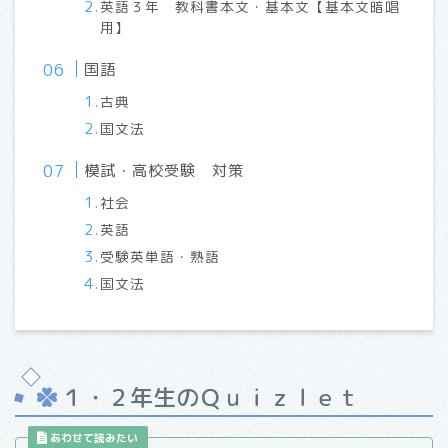
英語３年 教科書本文・基本文【基本文暗唱
用】
国語
古典
国文法
模試・高校受験 対策
社会
英語
受験英単語・熟語
国文法
１・２年生のＱｕｉｚｌｅｔ