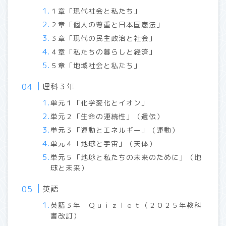
１章「現代社会と私たち」
２章「個人の尊重と日本国憲法」
３章「現代の民主政治と社会」
４章「私たちの暮らしと経済」
５章「地域社会と私たち」
理科３年
単元１「化学変化とイオン」
単元２「生命の連続性」（遺伝）
単元３「運動とエネルギー」（運動）
単元４「地球と宇宙」（天体）
単元５「地球と私たちの未来のために」（地
球と未来）
英語
英語３年 Ｑｕｉｚｌｅｔ（２０２５年教科
書改訂）