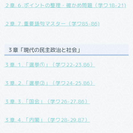
２章.６.ポイントの整理・確かめ問題（学ワ18-21)
２章.７.重要語句マスター（学ワ85-86)
３章「現代の民主政治と社会」
３章.１.「選挙➀」（学ワ22-23,86）
３章.２.「選挙②」（学ワ24-25,86）
３章.３.「国会」（学ワ26-27,86）
３章.４.「内閣」（学ワ28-29,87）