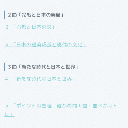
２節「冷戦と日本の発展」
２.「冷戦と日本外交」
３.「日本の経済成長と現代の文化」
３節「新たな時代と日本と世界」
４.「新たな時代の日本と世界」
５.「ポイントの整理
・確かめ問ｔ題・並べかえト
レ
」