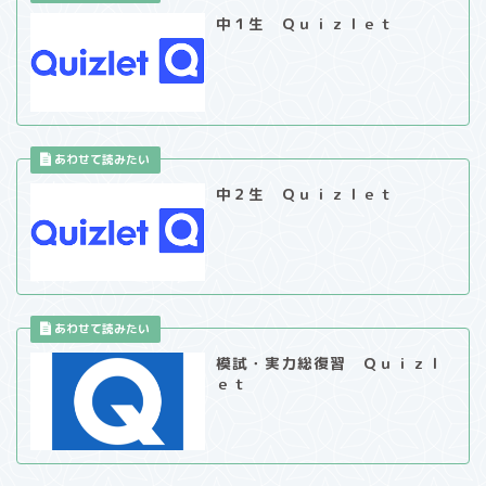
中１生 Ｑｕｉｚｌｅｔ
中２生 Ｑｕｉｚｌｅｔ
模試・実力総復習 Ｑｕｉｚｌ
ｅｔ