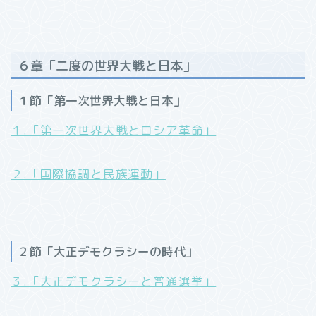
６章「二度の世界大戦と日本」
１節「第一次世界大戦と日本」
１.「第一次世界大戦とロシア革命」
２.「国際協調と民族運動」
２節「大正デモクラシーの時代」
３.「大正デモクラシーと普通選挙」