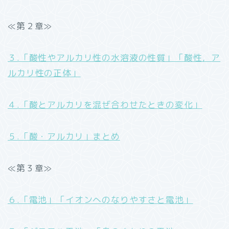
≪第２章≫
３.「酸性やアルカリ性の水溶液の性質」「酸性，ア
ルカリ性の正体」
４.「酸とアルカリを混ぜ合わせたときの変化」
５.「酸・アルカリ」まとめ
≪第３章≫
６.「電池」「イオンへのなりやすさと電池」