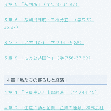
３章.５.「裁判所」（学ワ30-31,87）
３章.６.「裁判員制度・三権分立」（学ワ32-
33,87）
３章.７.「地方自治」（学ワ34-35,88）
３章.８.「地方公共団体」（学ワ36-37,88）
４章「私たちの暮らしと経済」
４章.１.「消費生活と市場経済」（学ワ44-45）
４章.２.「生産活動と企業，企業の種類，株式会社