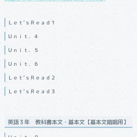
Ｌｅｔ’ｓＲｅａｄ１
Ｕｎｉｔ．４
Ｕｎｉｔ．５
Ｕｎｉｔ．６
Ｌｅｔ’ｓＲｅａｄ２
Ｌｅｔ’ｓＲｅａｄ３
英語３年 教科書本文・基本文【基本文暗唱用】