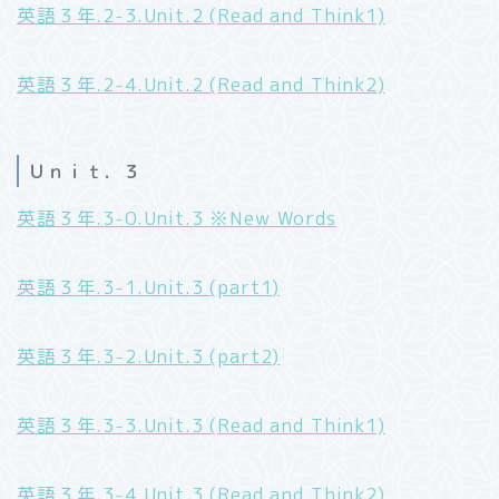
英語３年.2-3.Unit.2 (Read and Think1)
英語３年.2-4.Unit.2 (Read and Think2)
Ｕｎｉｔ．３
英語３年.3-0.Unit.3 ※New Words
英語３年.3-1.Unit.3 (part1)
英語３年.3-2.Unit.3 (part2)
英語３年.3-3.Unit.3 (Read and Think1)
英語３年.3-4.Unit.3 (Read and Think2)