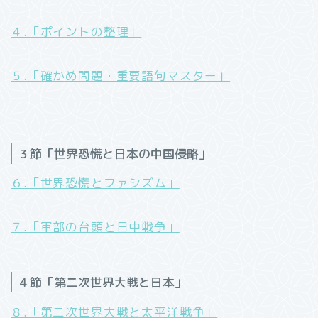
４.「ポイントの整理」
５.「確かめ問題・重要語句マスター」
３節「世界恐慌と日本の中国侵略」
６.「世界恐慌とファシズム」
７.「軍部の台頭と日中戦争」
４節「第二次世界大戦と日本」
８.「第二次世界大戦と太平洋戦争」