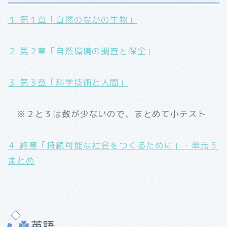
１.第１章「自然のなかの生物」
２.第２章「自然環境の調査と保全」
３.第３章「科学技術と人間」
※２と３は数が少ないので、まとめて小テスト
４.終章「持続可能な社会をつくるために」・単元５
まとめ
英語