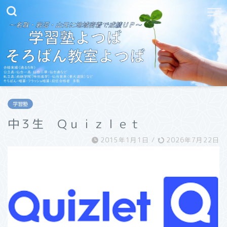
学習塾
中３生 Ｑｕｉｚｌｅｔ
2015年1月1日
/
2026年7月22日