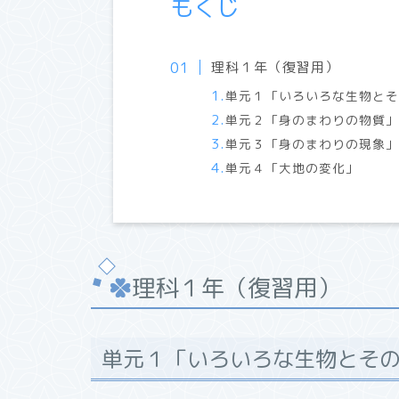
もくじ
理科１年（復習用）
単元１「いろいろな生物と
単元２「身のまわりの物質
単元３「身のまわりの現象
単元４「大地の変化」
理科１年（復習用）
単元１「いろいろな生物とそ