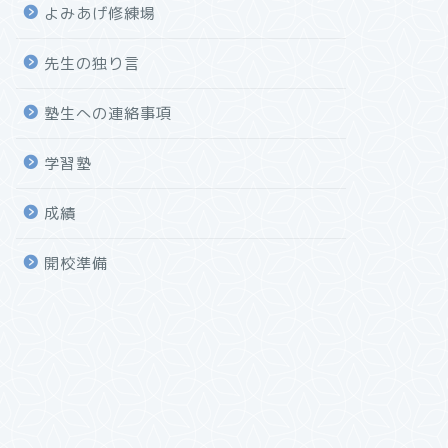
よみあげ修練場
先生の独り言
塾生への連絡事項
学習塾
成績
開校準備