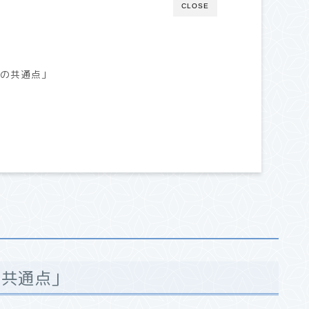
CLOSE
その共通点」
」
」
の共通点」