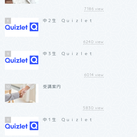
7186
view
中２生 Ｑｕｉｚｌｅｔ
8
6240
view
中３生 Ｑｕｉｚｌｅｔ
9
6014
view
受講案内
10
5830
view
中１生 Ｑｕｉｚｌｅｔ
11