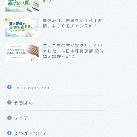
#12
夏休みは、未来を変える「習
慣」をつくるチャンス#11
生徒たちの方が堂々としてい
ました。～日本珠算連盟 段位
認定試験～#10
Uncategorized
そろばん
タイマー
よつばについて