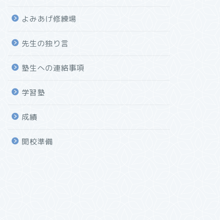
よみあげ修練場
先生の独り言
塾生への連絡事項
学習塾
成績
開校準備