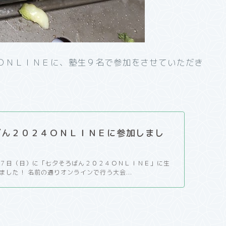
ＯＮＬＩＮＥに、塾生９名で参加をさせていただき
ばん２０２４ＯＮＬＩＮＥに参加しまし
７日（日）に「七夕そろばん２０２４ＯＮＬＩＮＥ」に生
ました！ 名前の通りオンラインで行う大会...