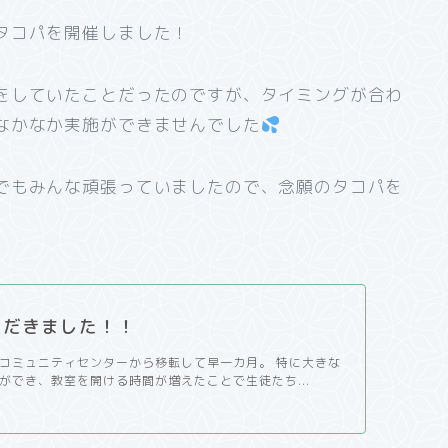
タコパを開催しました！
をしていたことだったのですが、タイミングが合わ
なかなか実施ができませんでした
でもみんな頑張っていましたので、念願のタコパを
ただきました！！
コミュニティセンターから移転して早一カ月。 特に大きな
ができ、教室を開ける時間が増えたことで生徒たち...