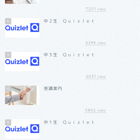
7201
view
中２生 Ｑｕｉｚｌｅｔ
8
6244
view
中３生 Ｑｕｉｚｌｅｔ
9
6031
view
受講案内
10
5842
view
中１生 Ｑｕｉｚｌｅｔ
11