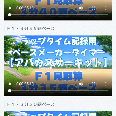
Ｆ１・３分３５題ペース
Ｆ１・３分３０題ペース