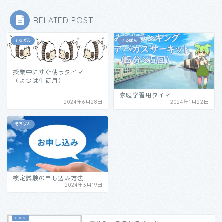
RELATED POST
そろばん
そろばん
授業中にすぐ使うタイマー
（よつば生徒用）
家庭学習用タイマー
2024年6月28日
2024年1月22日
そろばん
検定試験の申し込み方法
2024年3月19日