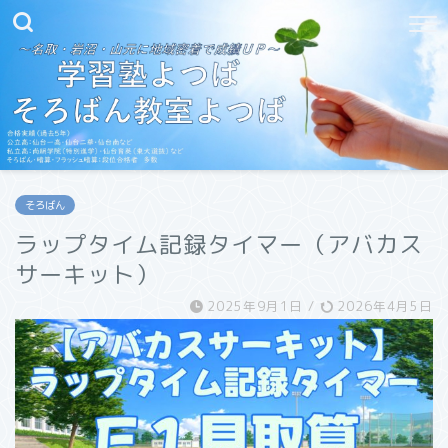
そろばん
ラップタイム記録タイマー（アバカス
サーキット）
2025年9月1日
/
2026年4月5日