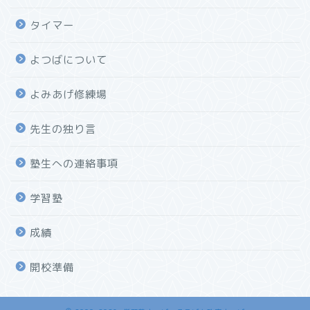
タイマー
よつばについて
よみあげ修練場
先生の独り言
塾生への連絡事項
学習塾
成績
開校準備