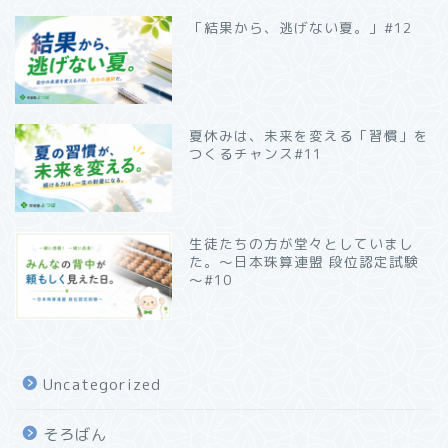
「結果から、逃げない夏。」#12
夏休みは、未来を変える「習慣」を
つくるチャンス#11
生徒たちの方が堂々としていまし
た。～日本珠算連盟 段位認定試験
～#10
Uncategorized
そろばん