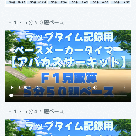
Ｆ１・５分５０題ペース
Ｆ１・５分４５題ペース