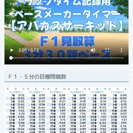
Ｆ１・５分の目標問題数