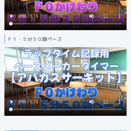
Ｆ１・５分５０題ペース