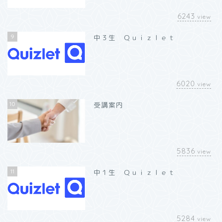
6243
view
9
中３生 Ｑｕｉｚｌｅｔ
6020
view
10
受講案内
5836
view
11
中１生 Ｑｕｉｚｌｅｔ
5284
view