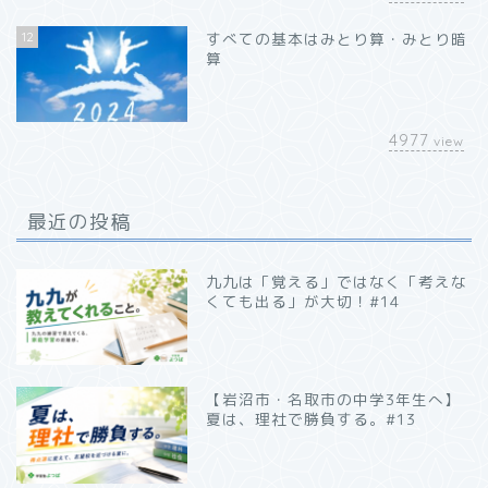
12
すべての基本はみとり算・みとり暗
算
4977
view
最近の投稿
九九は「覚える」ではなく「考えな
くても出る」が大切！#14
【岩沼市・名取市の中学3年生へ】
夏は、理社で勝負する。#13