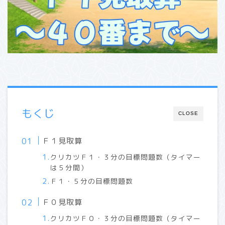
もくじ
CLOSE
Ｆ１見取算
クリカツＦ１・３分の目標問題数（タイマー
は５分間）
Ｆ１・５分の目標問題数
Ｆ０見取算
クリカツＦ０・３分の目標問題数（タイマー