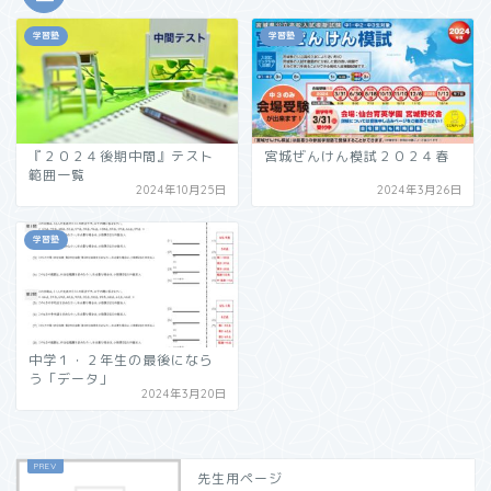
学習塾
学習塾
『２０２４後期中間』テスト
宮城ぜんけん模試２０２４春
範囲一覧
2024年10月25日
2024年3月26日
学習塾
中学１・２年生の最後になら
う「データ」
2024年3月20日
先生用ページ