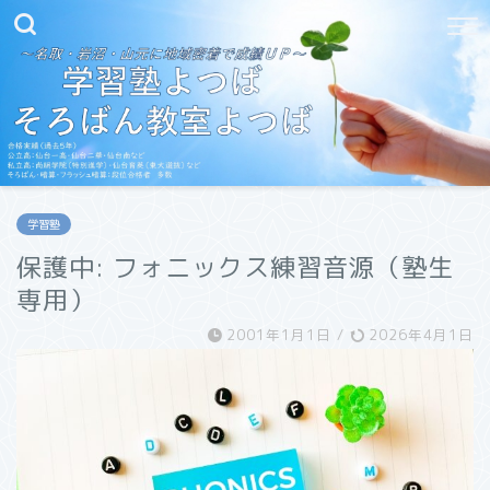
学習塾
保護中: フォニックス練習音源（塾生
専用）
2001年1月1日
/
2026年4月1日