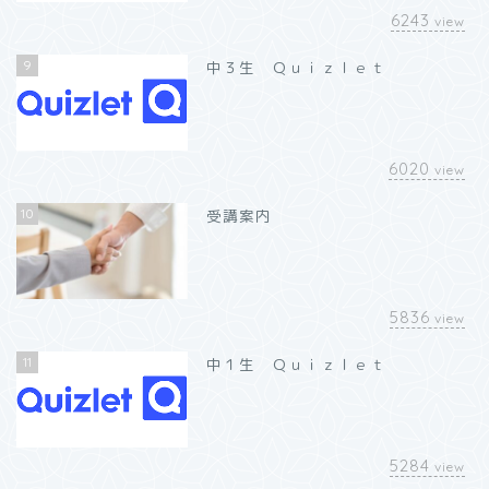
6243
view
9
中３生 Ｑｕｉｚｌｅｔ
6020
view
10
受講案内
5836
view
11
中１生 Ｑｕｉｚｌｅｔ
5284
view