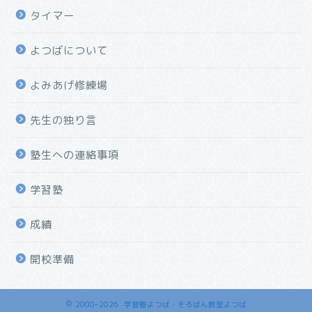
タイマー
よつばについて
よみあげ修練場
先生の独り言
塾生への連絡事項
学習塾
成績
開校準備
2000–2026 学習塾よつば・そろばん教室よつば