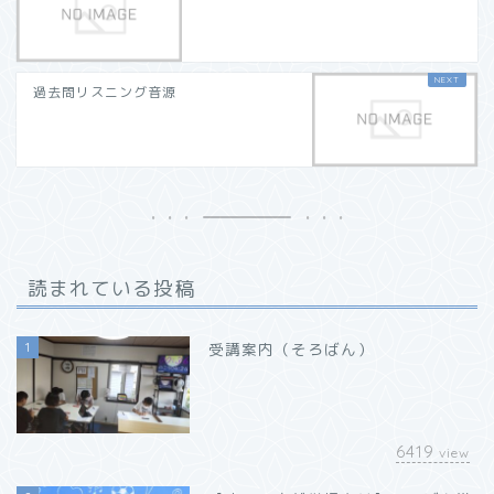
過去問リスニング音源
読まれている投稿
1
受講案内（そろばん）
6419
view