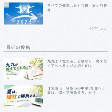
12
すべての基本はみとり算・みとり暗
算
4977
view
最近の投稿
九九は「覚える」ではなく「考えな
くても出る」が大切！#14
【岩沼市・名取市の中学3年生へ】
夏は、理社で勝負する。#13