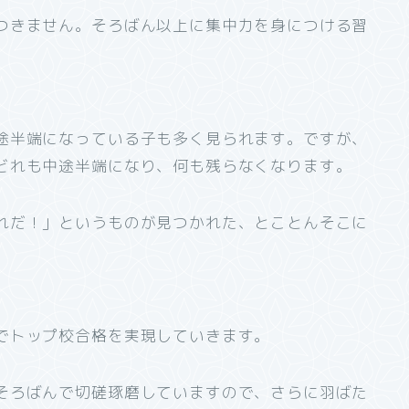
つきません。そろばん以上に集中力を身につける習
途半端になっている子も多く見られます。ですが、
どれも中途半端になり、何も残らなくなります。
れだ！」というものが見つかれた、とことんそこに
でトップ校合格を実現していきます。
そろばんで切磋琢磨していますので、さらに羽ばた