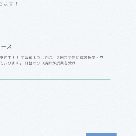
きます！！
コース
受付中！！ 学習塾よつばでは、２回まで無料体験授業・見
ております。 日替わりの講師が授業を受け...