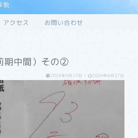
アクセス
お問い合わせ
前期中間）その➁
2024年6月27日
/
2024年6月27日