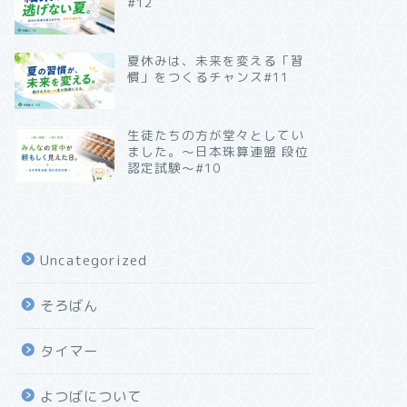
#12
夏休みは、未来を変える「習
慣」をつくるチャンス#11
生徒たちの方が堂々としてい
ました。～日本珠算連盟 段位
認定試験～#10
Uncategorized
そろばん
タイマー
よつばについて