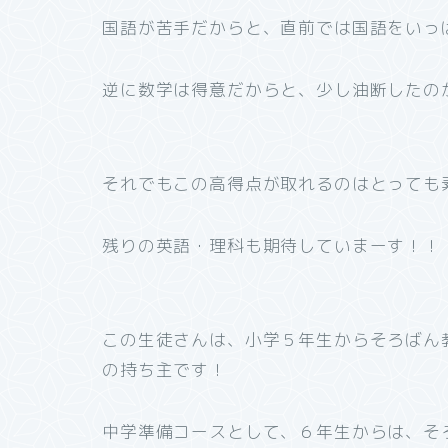
国語が苦手だからと、直前では国語をいっ
逆に数学は得意だからと、少し油断したの
それでもこの高得点が取れるのはとっても
残りの英語・理科も期待していまーす！！
この生徒さんは、小学５年生からそろばん
の持ち主です！
中学準備コースとして、６年生からは、そ