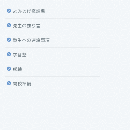
よみあげ修練場
先生の独り言
塾生への連絡事項
学習塾
成績
開校準備