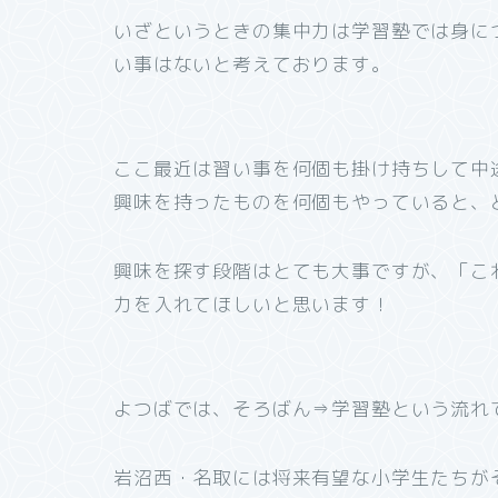
いざというときの集中力は学習塾では身に
い事はないと考えております。
ここ最近は習い事を何個も掛け持ちして中
興味を持ったものを何個もやっていると、
興味を探す段階はとても大事ですが、「こ
力を入れてほしいと思います！
よつばでは、そろばん⇒学習塾という流れ
岩沼西・名取には将来有望な小学生たちが