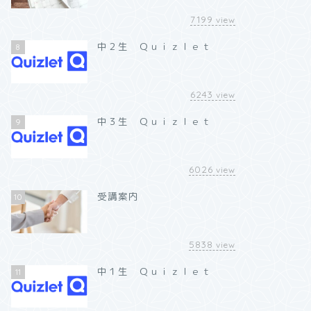
7199
view
中２生 Ｑｕｉｚｌｅｔ
8
6243
view
中３生 Ｑｕｉｚｌｅｔ
9
6026
view
受講案内
10
5838
view
中１生 Ｑｕｉｚｌｅｔ
11