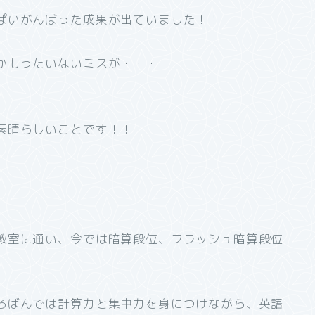
ぱいがんばった成果が出ていました！！
かもったいないミスが・・・
素晴らしいことです！！
教室に通い、今では暗算段位、フラッシュ暗算段位
ろばんでは計算力と集中力を身につけながら、英語