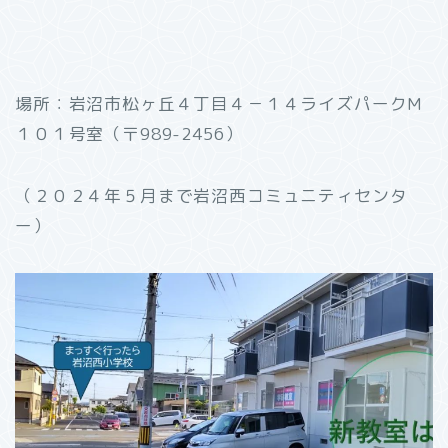
場所：岩沼市松ヶ丘４丁目４－１４ライズパークM
１０１号室（〒989-2456）
（２０２４年５月まで岩沼西コミュニティセンタ
ー）