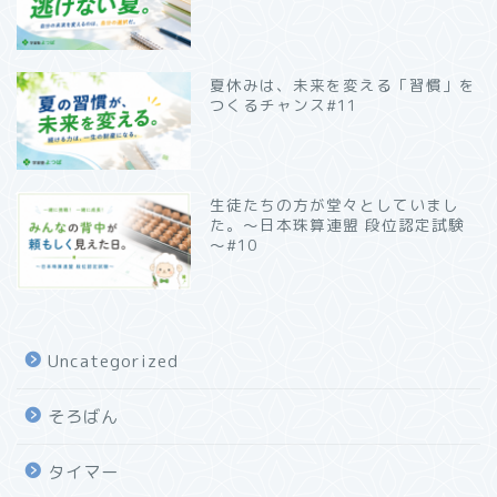
夏休みは、未来を変える「習慣」を
つくるチャンス#11
生徒たちの方が堂々としていまし
た。～日本珠算連盟 段位認定試験
～#10
Uncategorized
そろばん
タイマー