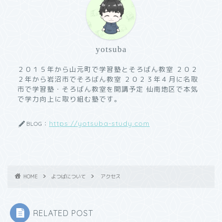
yotsuba
２０１５年から山元町で学習塾とそろばん教室 ２０２
２年から岩沼市でそろばん教室 ２０２３年４月に名取
市で学習塾・そろばん教室を開講予定 仙南地区で本気
で学力向上に取り組む塾です。
https://yotsuba-study.com
BLOG：
HOME
よつばについて
アクセス
RELATED POST