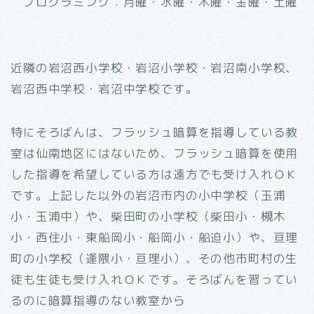
プログラミング：月曜・水曜・木曜・金曜・土曜
近隣の岩沼西小学校・岩沼小学校・岩沼南小学校、
岩沼西中学校・岩沼中学校です。
特にそろばんは、フラッシュ暗算を指導している教
室は仙南地区にはないため、フラッシュ暗算を使用
した指導を希望している方は遠方でも受け入れＯＫ
です。上記した以外の岩沼市内の小中学校（玉浦
小・玉浦中）や、柴田町の小学校（柴田小・槻木
小・西住小・東船岡小・船岡小・船迫小）や、亘理
町の小学校（逢隈小・亘理小）、その他市町村の生
徒も生徒も受け入れＯＫです。そろばんを習ってい
るのに暗算指導のない教室から