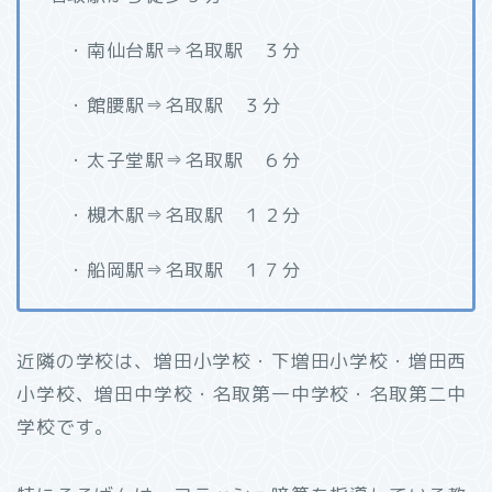
・南仙台駅⇒名取駅 ３分
・館腰駅⇒名取駅 ３分
・太子堂駅⇒名取駅 ６分
・槻木駅⇒名取駅 １２分
・船岡駅⇒名取駅 １７分
近隣の学校は、増田小学校・下増田小学校・増田西
小学校、増田中学校・名取第一中学校・名取第二中
学校です。