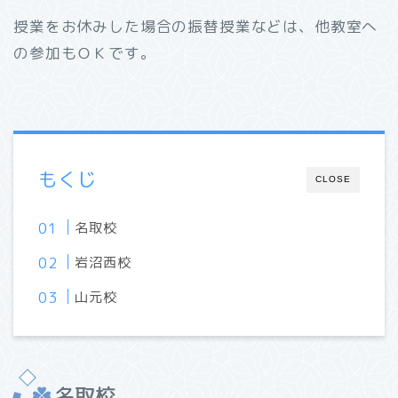
授業をお休みした場合の振替授業などは、他教室へ
の参加もＯＫです。
もくじ
CLOSE
名取校
岩沼西校
山元校
名取校