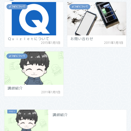
よつばについて
よつばについて
Ｑｕｉｚｌｅｔについて
お問い合わせ
2015年1月1日
2011年1月1日
よつばについて
講師紹介
2011年1月1日
講師紹介