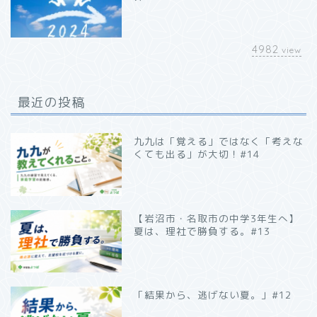
4982
view
最近の投稿
九九は「覚える」ではなく「考えな
くても出る」が大切！#14
【岩沼市・名取市の中学3年生へ】
夏は、理社で勝負する。#13
「結果から、逃げない夏。」#12