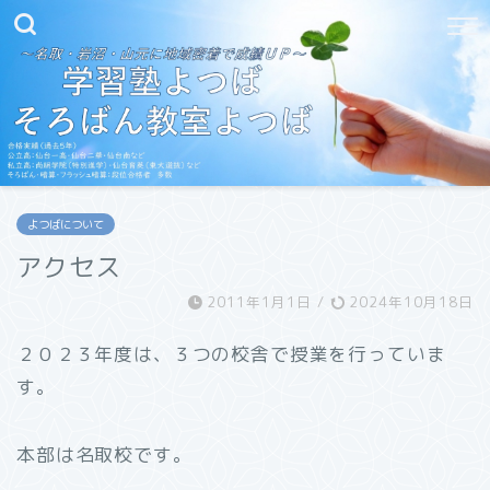
よつばについて
アクセス
2011年1月1日
/
2024年10月18日
２０２３年度は、３つの校舎で授業を行っていま
す。
本部は名取校です。