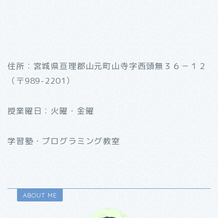
住所：宮城県亘理郡山元町山寺字西頭無３６－１２
（〒989-2201）
授業曜日：火曜・金曜
学習塾・プログラミング教室
ABOUT ME