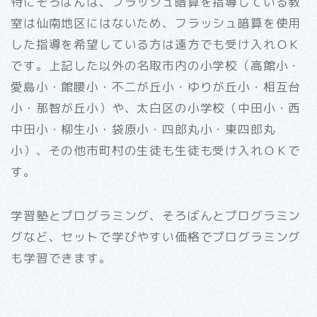
特にそろばんは、フラッシュ暗算を指導している教
室は仙南地区にはないため、フラッシュ暗算を使用
した指導を希望している方は遠方でも受け入れＯＫ
です。上記した以外の名取市内の小学校（高館小・
愛島小・館腰小・不二が丘小・ゆりが丘小・相互台
小・那智が丘小）や、太白区の小学校（中田小・西
中田小・柳生小・袋原小・四郎丸小・東四郎丸
小）、その他市町村の生徒も生徒も受け入れＯＫで
す。
学習塾とプログラミング、そろばんとプログラミン
グなど、セットで学びやすい価格でプログラミング
も学習できます。