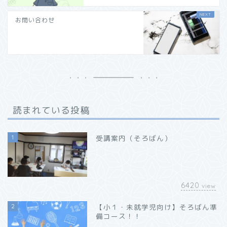
お問い合わせ
読まれている投稿
1
受講案内（そろばん）
6420
view
2
【小１・未就学児向け】そろばん準
備コース！！