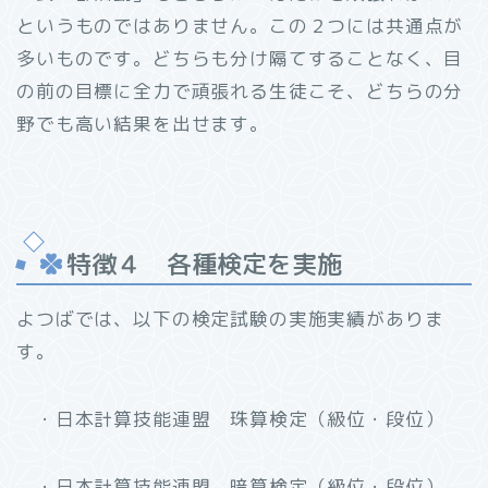
というものではありません。この２つには共通点が
多いものです。どちらも分け隔てすることなく、目
の前の目標に全力で頑張れる生徒こそ、どちらの分
野でも高い結果を出せます。
特徴４ 各種検定を実施
よつばでは、以下の検定試験の実施実績がありま
す。
・日本計算技能連盟 珠算検定（級位・段位）
・日本計算技能連盟 暗算検定（級位・段位）