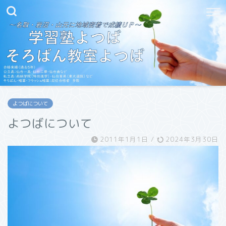
よつばについて
よつばについて
2011年1月1日
/
2024年3月30日