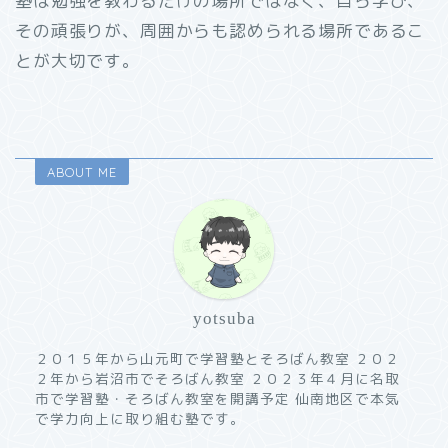
塾は勉強を教わるだけの場所ではなく、自ら学び、
その頑張りが、周囲からも認められる場所であるこ
とが大切です。
ABOUT ME
yotsuba
２０１５年から山元町で学習塾とそろばん教室 ２０２
２年から岩沼市でそろばん教室 ２０２３年４月に名取
市で学習塾・そろばん教室を開講予定 仙南地区で本気
で学力向上に取り組む塾です。