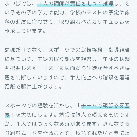
よつばでは、
１人の講師が責任をもって指導
し、そ
の子その子の学力や能力、学校のテストの予定や教
科の進度に合わせて、取り組むべきカリキュラムを
作成しています。
勉強だけでなく、スポーツでの競技経験・指導経験
に基づいて、生徒の取り組みを観察し、生徒の状態
を把握します。さまざまな面から生徒が今すべき課
題を判断していますので、学力向上への階段を最短
距離で駆け上がります。
スポーツでの経験を活かし、「
チームで頑張る雰囲
気
」を大切にします。勉強は個人で頑張るものです
が、１人ではつらくなる時があります。みんなで取
り組むムードを作ることで、疲れて眠たいときに頑