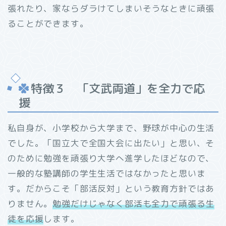
張れたり、家ならダラけてしまいそうなときに頑張
ることができます。
特徴３ 「文武両道」を全力で応
援
私自身が、小学校から大学まで、野球が中心の生活
でした。「国立大で全国大会に出たい」と思い、そ
のために勉強を頑張り大学へ進学したほどなので、
一般的な塾講師の学生生活ではなかったと思いま
す。だからこそ「部活反対」という教育方針ではあ
りません。
勉強だけじゃなく部活も
全力で
頑張る生
徒を応援
します。