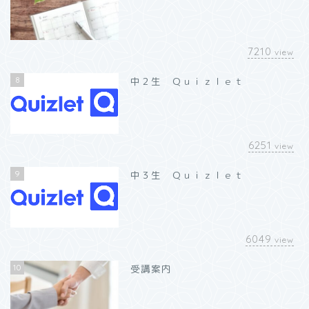
7210
view
8
中２生 Ｑｕｉｚｌｅｔ
6251
view
9
中３生 Ｑｕｉｚｌｅｔ
6049
view
10
受講案内