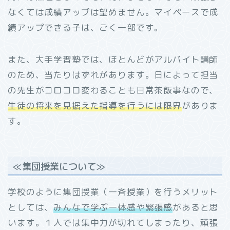
なくては成績アップは望めません。マイペースで成
績アップできる子は、ごく一部です。
また、大手学習塾では、ほとんどがアルバイト講師
のため、当たりはずれがあります。日によって担当
の先生がコロコロ変わることも日常茶飯事なので、
生徒の将来を見据えた指導を行うには限界
がありま
す。
≪集団授業について≫
学校のように集団授業（一斉授業）を行うメリット
としては、
みんなで学ぶ一体感や緊張感
があると思
います。１人では集中力が切れてしまったり、頑張