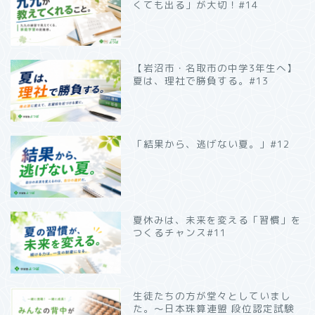
くても出る」が大切！#14
【岩沼市・名取市の中学3年生へ】
夏は、理社で勝負する。#13
「結果から、逃げない夏。」#12
夏休みは、未来を変える「習慣」を
つくるチャンス#11
生徒たちの方が堂々としていまし
た。～日本珠算連盟 段位認定試験