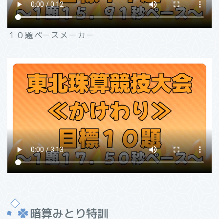
１０題ペースメーカー
暗算みとり特訓