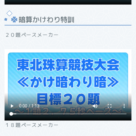
暗算かけわり特訓
２０題ペースメーカー
１８題ペースメーカー