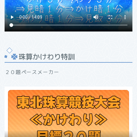
珠算かけわり特訓
２０題ペースメーカー