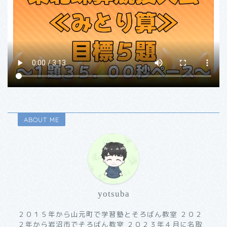
ABOUT ME
yotsuba
２０１５年から山元町で学習塾とそろばん教室 ２０２
２年から岩沼市でそろばん教室 ２０２３年４月に名取