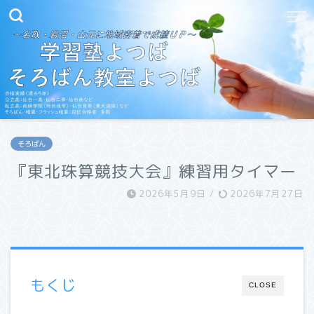
そろばん
『東北珠算競技大会』練習用タイマー
2026年5月9日
/
2026年7月27日
もくじ
CLOSE