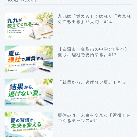
九九は「覚える」ではなく「考えな
くても出る」が大切！#14
【岩沼市・名取市の中学3年生へ】
夏は、理社で勝負する。#13
「結果から、逃げない夏。」#12
夏休みは、未来を変える「習慣」を
つくるチャンス#11