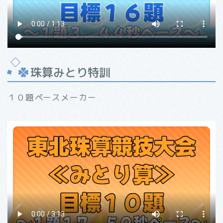
珠算みとり特訓
１０題ペースメーカー